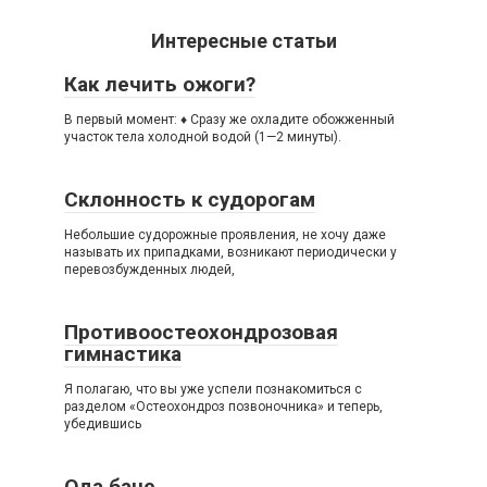
Интересные статьи
Как лечить ожоги?
В первый момент: ♦ Сразу же охладите обожженный
участок тела холодной водой (1—2 минуты).
Склонность к судорогам
Небольшие судорожные проявления, не хочу даже
называть их припадками, возникают периодически у
перевозбужденных людей,
Противоостеохондрозовая
гимнастика
Я полагаю, что вы уже успели познакомиться с
разделом «Остеохондроз позвоночника» и теперь,
убедившись
Ода бане