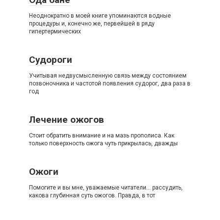
Неоднократно в моей книге упоминаются водные
процедуры и, конечно же, первейшей в ряду
гипертермических
Судороги
Учитывая недвусмысленную связь между состоянием
позвоночника и частотой появления судорог, два раза в
год
Лечение ожогов
Стоит обратить внимание и на мазь прополиса. Как
только поверхность ожога чуть прикрылась, дважды
Ожоги
Помогите и вы мне, уважаемые читатели… рассудить,
какова глубинная суть ожогов. Правда, в тот