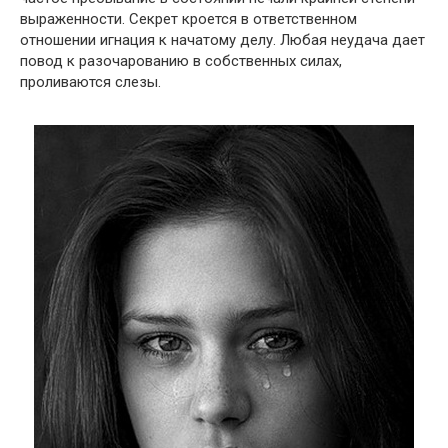
выраженности. Секрет кроется в ответственном
отношении игнация к начатому делу. Любая неудача дает
повод к разочарованию в собственных силах,
проливаются слезы.