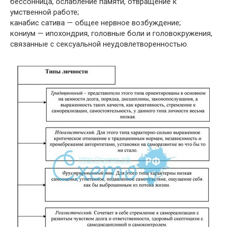
бессонница, ослабление памяти, отвращение к
умственной работе;
канабис сатива — общее нервное возбуждение;
кониум — ипохондрия, головные боли и головокружения,
связанные с сексуальной неудовлетворенностью.