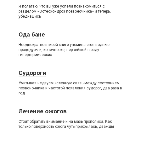
Я полагаю, что вы уже успели познакомиться с
разделом «Остеохондроз позвоночника» и теперь,
убедившись
Ода бане
Неоднократно в моей книге упоминаются водные
процедуры и, конечно же, первейшей в ряду
гипертермических
Судороги
Учитывая недвусмысленную связь между состоянием
позвоночника и частотой появления судорог, два раза в
год
Лечение ожогов
Стоит обратить внимание и на мазь прополиса. Как
только поверхность ожога чуть прикрылась, дважды