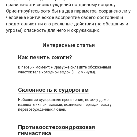
правильности своих суждений по данному вопросу.
Ориентируйтесь хотя бы на два параметра: сохранено ли у
человека критическое восприятие своего состояния и
представляют ли его реальные действия (не обещания и
угрозы) опасность для него и окружающих.
Интересные статьи
Как лечить ожоги?
В первый момент: ♦ Сразу же охладите обожженный
участок тела холодной водой (1—2 минуты).
Склонность к судорогам
Небольшие судорожные проявления, не хочу даже
называть их припадками, возникают периодически у
перевозбужденных людей,
Противоостеохондрозовая
гимнастика