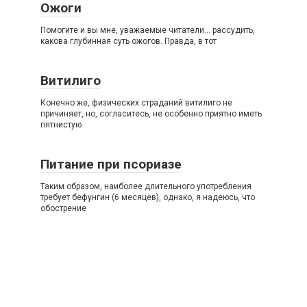
Ожоги
Помогите и вы мне, уважаемые читатели… рассудить,
какова глубинная суть ожогов. Правда, в тот
Витилиго
Конечно же, физических страданий витилиго не
причиняет, но, согласитесь, не особенно приятно иметь
пятнистую
Питание при псориазе
Таким образом, наиболее длительного употребления
требует бефунгин (6 месяцев), однако, я надеюсь, что
обострение