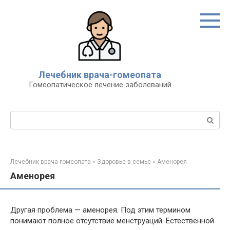
Перейти
к
контенту
Лечебник врача-гомеопата
Гомеопатическое лечение заболеваний
Поиск:
Лечебник врача-гомеопата
»
Здоровье в семье
»
Аменорея
Аменорея
Другая проблема — аменорея. Под этим термином
понимают полное отсутствие менструаций. Естественной