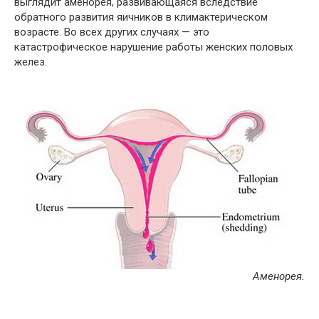
выглядит аменорея, развивающаяся вследствие
обратного развития яичников в климактерическом
возрасте. Во всех других случаях — это
катастрофическое нарушение работы женских половых
желез.
Аменорея.