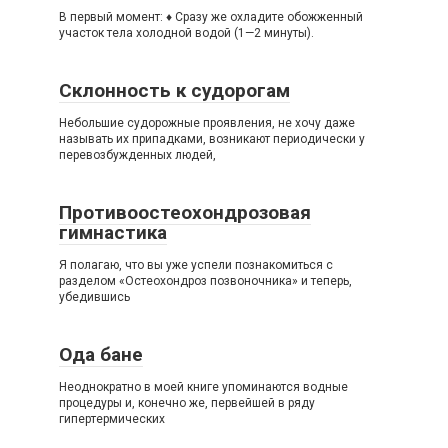
В первый момент: ♦ Сразу же охладите обожженный
участок тела холодной водой (1—2 минуты).
Склонность к судорогам
Небольшие судорожные проявления, не хочу даже
называть их припадками, возникают периодически у
перевозбужденных людей,
Противоостеохондрозовая
гимнастика
Я полагаю, что вы уже успели познакомиться с
разделом «Остеохондроз позвоночника» и теперь,
убедившись
Ода бане
Неоднократно в моей книге упоминаются водные
процедуры и, конечно же, первейшей в ряду
гипертермических