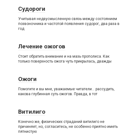
Судороги
Учитывая недвусмысленную связь между состоянием
позвоночника и частотой появления судорог, два раза в
год
Лечение ожогов
Стоит обратить внимание и на мазь прополиса. Как
только поверхность ожога чуть прикрылась, дважды
Ожоги
Помогите и вы мне, уважаемые читатели… рассудить,
какова глубинная суть ожогов. Правда, в тот
Витилиго
Конечно же, физических страданий витилиго не
причиняет, но, согласитесь, не особенно приятно иметь
пятнистую