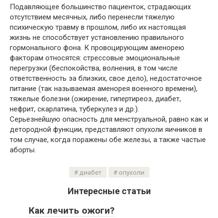
Подавляющее большинство пациенток, страдающих
отсутствием месячных, либо перенесли тяжелую
психическую травму в прошлом, либо их настоящая
жизнь не способствует установлению правильного
гормонального фона. К провоцирующим аменорею
факторам относятся: стрессовые эмоциональные
перегрузки (беспокойства, волнения, в том числе
ответственность за близких, свое дело), недостаточное
питание (так называемая аменорея военного времени),
тяжелые болезни (ожирение, гипертиреоз, диабет,
нефрит, скарлатина, туберкулез и др.).
Серьезнейшую опасность для менструальной, равно как и
детородной функции, представляют опухоли яичников в
том случае, когда поражены обе железы, а также частые
аборты.
диабет
опухоли
Интересные статьи
Как лечить ожоги?