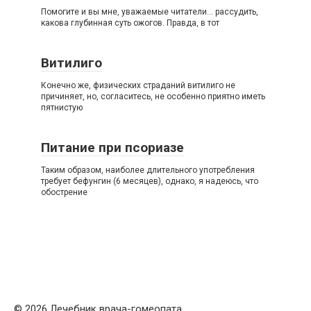
Помогите и вы мне, уважаемые читатели… рассудить,
какова глубинная суть ожогов. Правда, в тот
Витилиго
Конечно же, физических страданий витилиго не
причиняет, но, согласитесь, не особенно приятно иметь
пятнистую
Питание при псориазе
Таким образом, наиболее длительного употребления
требует бефунгин (6 месяцев), однако, я надеюсь, что
обострение
© 2026 Лечебник врача-гомеопата