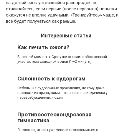
на долгий срок устоявшийся распорядок, не
отчаивайтесь, если первые (после перерыва) попытки
окажутся не вполне удачными. «Тренируйтесь» чаще, и
все будет получаться как раньше.
Интересные статьи
Как лечить ожоги?
В первый момент: ♦ Сразу же охладите обожженный
участок тела холодной водой (1—2 минуты).
Склонность к судорогам
Небольшие судорожные проявления, не хочу даже
называть их припадками, возникают периодически у
перевозбужденных людей,
Противоостеохондрозовая
гимнастика
Я полагаю, что вы уже успели познакомиться с