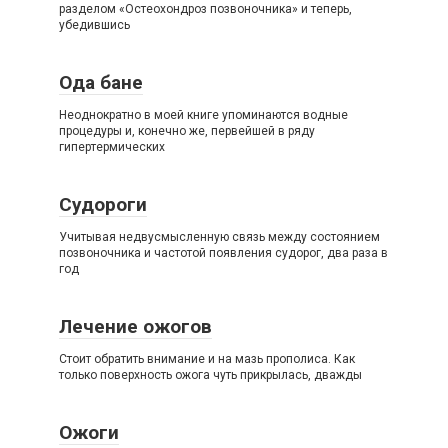
разделом «Остеохондроз позвоночника» и теперь,
убедившись
Ода бане
Неоднократно в моей книге упоминаются водные
процедуры и, конечно же, первейшей в ряду
гипертермических
Судороги
Учитывая недвусмысленную связь между состоянием
позвоночника и частотой появления судорог, два раза в
год
Лечение ожогов
Стоит обратить внимание и на мазь прополиса. Как
только поверхность ожога чуть прикрылась, дважды
Ожоги