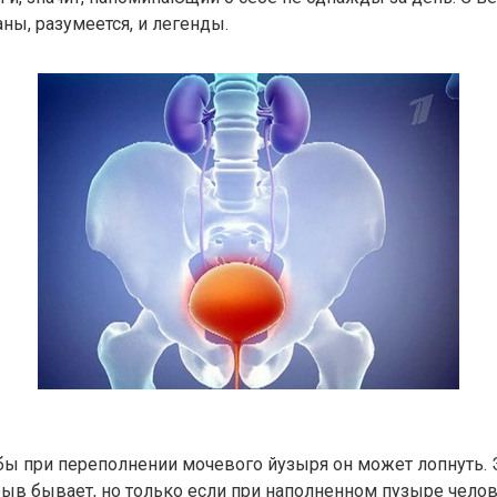
ны, разумеется, и легенды.
обы при переполнении мочевого йузыря он может лопнуть. Э
зрыв бывает, но только если при наполненном пузыре чело