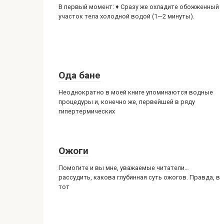
В первый момент: ♦ Сразу же охладите обожженный
участок тела холодной водой (1—2 минуты).
Ода бане
Неоднократно в моей книге упоминаются водные
процедуры и, конечно же, первейшей в ряду
гипертермических
Ожоги
Помогите и вы мне, уважаемые читатели…
рассудить, какова глубинная суть ожогов. Правда, в
тот