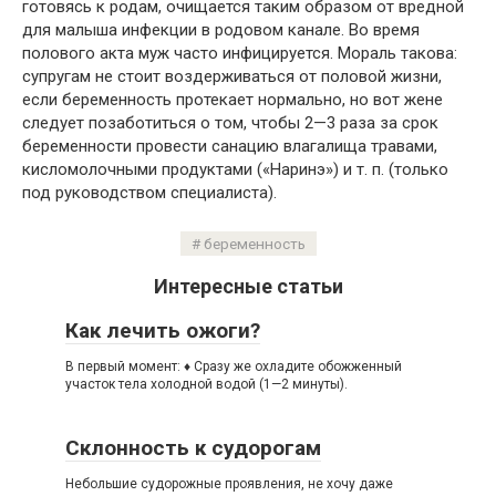
готовясь к родам, очищается таким образом от вредной
для малыша инфекции в родовом канале. Во время
полового акта муж часто инфицируется. Мораль такова:
супругам не стоит воздерживаться от половой жизни,
если беременность протекает нормально, но вот жене
следует позаботиться о том, чтобы 2—3 раза за срок
беременности провести санацию влагалища травами,
кисломолочными продуктами («Наринэ») и т. п. (только
под руководством специалиста).
беременность
Интересные статьи
Как лечить ожоги?
В первый момент: ♦ Сразу же охладите обожженный
участок тела холодной водой (1—2 минуты).
Склонность к судорогам
Небольшие судорожные проявления, не хочу даже