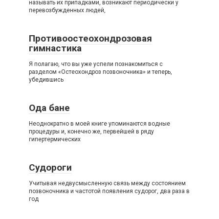
называть их припадками, возникают периодически у
перевозбужденных людей,
Противоостеохондрозовая
гимнастика
Я полагаю, что вы уже успели познакомиться с
разделом «Остеохондроз позвоночника» и теперь,
убедившись
Ода бане
Неоднократно в моей книге упоминаются водные
процедуры и, конечно же, первейшей в ряду
гипертермических
Судороги
Учитывая недвусмысленную связь между состоянием
позвоночника и частотой появления судорог, два раза в
год