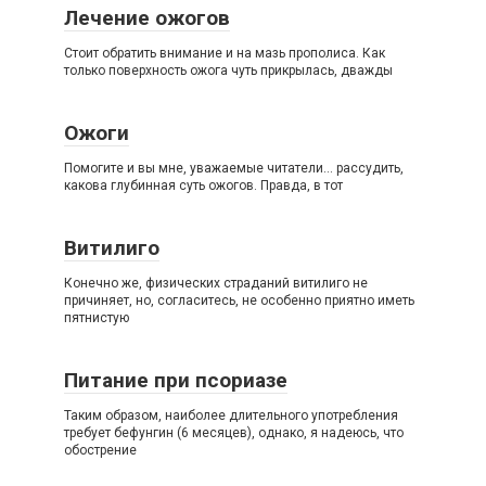
Лечение ожогов
Стоит обратить внимание и на мазь прополиса. Как
только поверхность ожога чуть прикрылась, дважды
Ожоги
Помогите и вы мне, уважаемые читатели… рассудить,
какова глубинная суть ожогов. Правда, в тот
Витилиго
Конечно же, физических страданий витилиго не
причиняет, но, согласитесь, не особенно приятно иметь
пятнистую
Питание при псориазе
Таким образом, наиболее длительного употребления
требует бефунгин (6 месяцев), однако, я надеюсь, что
обострение