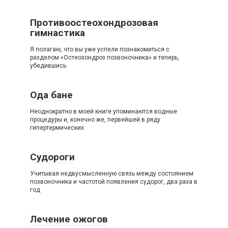
Противоостеохондрозовая
гимнастика
Я полагаю, что вы уже успели познакомиться с
разделом «Остеохондроз позвоночника» и теперь,
убедившись
Ода бане
Неоднократно в моей книге упоминаются водные
процедуры и, конечно же, первейшей в ряду
гипертермических
Судороги
Учитывая недвусмысленную связь между состоянием
позвоночника и частотой появления судорог, два раза в
год
Лечение ожогов