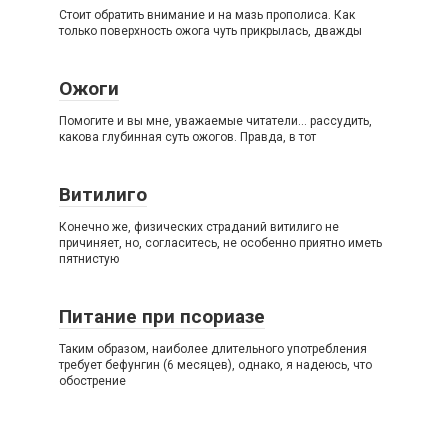
Стоит обратить внимание и на мазь прополиса. Как
только поверхность ожога чуть прикрылась, дважды
Ожоги
Помогите и вы мне, уважаемые читатели… рассудить,
какова глубинная суть ожогов. Правда, в тот
Витилиго
Конечно же, физических страданий витилиго не
причиняет, но, согласитесь, не особенно приятно иметь
пятнистую
Питание при псориазе
Таким образом, наиболее длительного употребления
требует бефунгин (6 месяцев), однако, я надеюсь, что
обострение