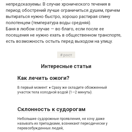
непредсказуемы. В случае хронического течения в
период обострений лучше ограничиться душем, причем
вытираться нужно быстро, хорошо растирая спину
полотенцем (температура воды средняя).
Баня в любом случае — во благо, если после ее
посещения не нужно ехать в общественном транспорте,
есть возможность остыть перед выходом на улицу.
рост
Интересные статьи
Как лечить ожоги?
В первый момент: ♦ Сразу же охладите обожженный
участок тела холодной водой (1—2 минуты).
Склонность к судорогам
Небольшие судорожные проявления, не хочу даже
называть их припадками, возникают периодически у
перевозбужденных людей,