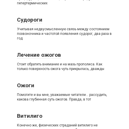
гипертермических
Судороги
Учитывая недвусмысленную связь между состоянием
позвоночника и частотой появления судорог, два раза в
год
Лечение ожогов
Стоит обратить внимание и на мазь прополиса. Как
только поверхность ожога чуть прикрылась, дважды
Ожоги
Помогите и вы мне, уважаемые читатели… рассудить,
какова глубинная суть ожогов. Правда, в тот
Витилиго
Конечно же, физических страданий витилиго не