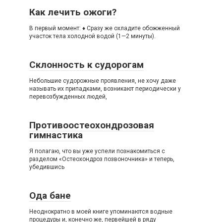
Как лечить ожоги?
В первый момент: ♦ Сразу же охладите обожженный
участок тела холодной водой (1—2 минуты).
Склонность к судорогам
Небольшие судорожные проявления, не хочу даже
называть их припадками, возникают периодически у
перевозбужденных людей,
Противоостеохондрозовая
гимнастика
Я полагаю, что вы уже успели познакомиться с
разделом «Остеохондроз позвоночника» и теперь,
убедившись
Ода бане
Неоднократно в моей книге упоминаются водные
процедуры и, конечно же, первейшей в ряду