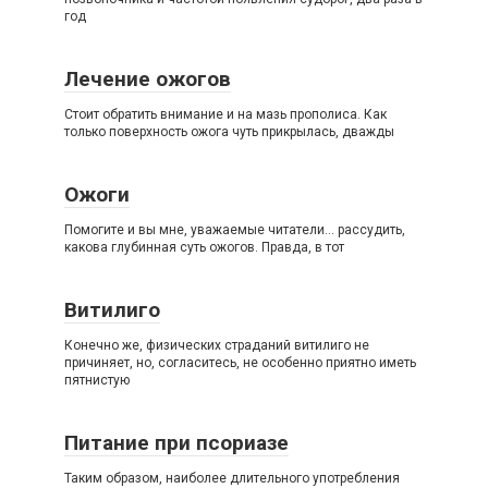
год
Лечение ожогов
Стоит обратить внимание и на мазь прополиса. Как
только поверхность ожога чуть прикрылась, дважды
Ожоги
Помогите и вы мне, уважаемые читатели… рассудить,
какова глубинная суть ожогов. Правда, в тот
Витилиго
Конечно же, физических страданий витилиго не
причиняет, но, согласитесь, не особенно приятно иметь
пятнистую
Питание при псориазе
Таким образом, наиболее длительного употребления