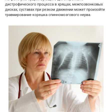
дистрофического процесса в хрящах, межпозвонковых
дисках, суставах при резком движении может произойти
травмирование корешка спинномозгового нерва.