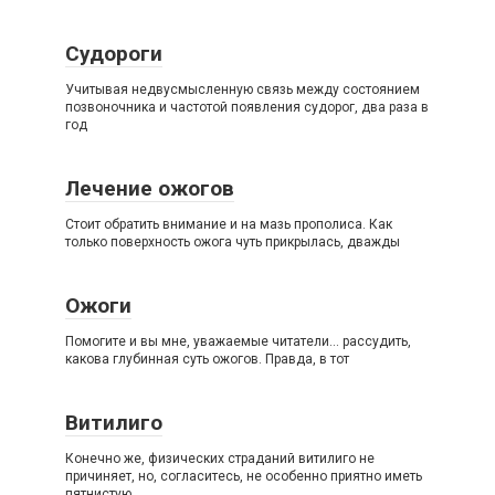
Судороги
Учитывая недвусмысленную связь между состоянием
позвоночника и частотой появления судорог, два раза в
год
Лечение ожогов
Стоит обратить внимание и на мазь прополиса. Как
только поверхность ожога чуть прикрылась, дважды
Ожоги
Помогите и вы мне, уважаемые читатели… рассудить,
какова глубинная суть ожогов. Правда, в тот
Витилиго
Конечно же, физических страданий витилиго не
причиняет, но, согласитесь, не особенно приятно иметь
пятнистую