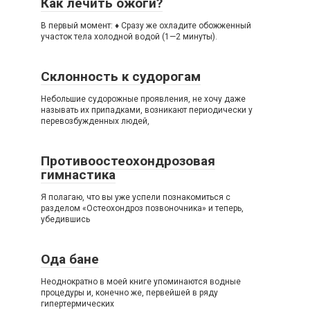
Как лечить ожоги?
В первый момент: ♦ Сразу же охладите обожженный
участок тела холодной водой (1—2 минуты).
Склонность к судорогам
Небольшие судорожные проявления, не хочу даже
называть их припадками, возникают периодически у
перевозбужденных людей,
Противоостеохондрозовая
гимнастика
Я полагаю, что вы уже успели познакомиться с
разделом «Остеохондроз позвоночника» и теперь,
убедившись
Ода бане
Неоднократно в моей книге упоминаются водные
процедуры и, конечно же, первейшей в ряду
гипертермических