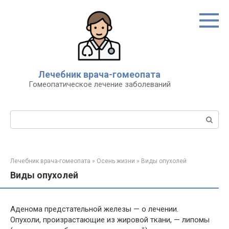
Перейти
к
контенту
Лечебник врача-гомеопата
Гомеопатическое лечение заболеваний
Поиск:
Лечебник врача-гомеопата
»
Осень жизни
»
Виды опухолей
Виды опухолей
Аденома предстательной железы — о лечении.
Опухоли, произрастающие из жировой ткани, — липомы