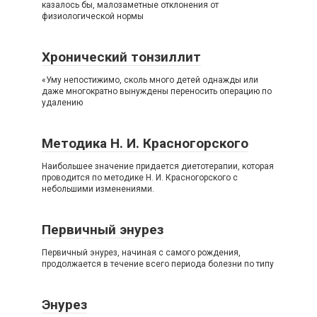
казалось бы, малозаметные отклонения от
физиологической нормы
Хронический тонзиллит
«Уму непостижимо, сколь много детей однажды или
даже многократно вынуждены переносить операцию по
удалению
Методика Н. И. Красногорского
Наибольшее значение придается диетотерапии, которая
проводится по методике Н. И. Красногорского с
небольшими изменениями.
Первичный энурез
Первичный энурез, начиная с самого рождения,
продолжается в течение всего периода болезни по типу
Энурез