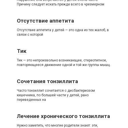
Причину следует искать прежде всего в чрезмерном
Отсутствие аппетита
Отсутствие аппетита у детей — это одна из тех жалоб, в
связи с которой
Тик
Тик — это непроизвольно возникающее, стереотипное,
повторяющееся движение одной и той же группы мышц.
Сочетания тонзиллита
Часто тонзиллит сочетается с дисбактериозом
кишечника, по большей части у детей, рано
переведенных на
Лечение хронического тонзиллита
Нужно заметить, что многие родители знают: эти,