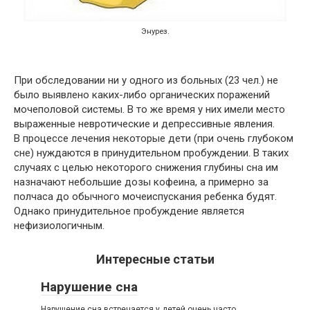
Энурез.
При обследовании ни у одного из больных (23 чел.) не
было выявлено каких-либо органических поражений
мочеполовой системы. В то же время у них имели место
выраженные невротические и депрессивные явления.
В процессе лечения некоторые дети (при очень глубоком
сне) нуждаются в принудительном пробуждении. В таких
случаях с целью некоторого снижения глубины сна им
назначают небольшие дозы кофеина, а примерно за
полчаса до обычного мочеиспускания ребенка будят.
Однако принудительное пробуждение является
нефизиологичным.
Интересные статьи
Нарушение сна
Нарушение сна встречается у детей очень часто.