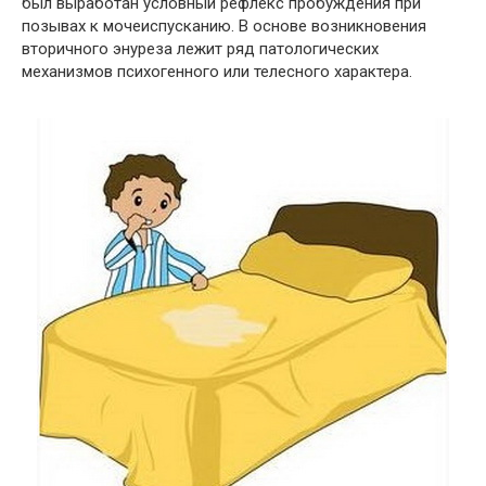
был выработан условный рефлекс пробуждения при
позывах к мочеиспусканию. В основе возникновения
вторичного энуреза лежит ряд патологических
механизмов психогенного или телесного характера.