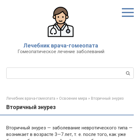
Перейти
к
контенту
Лечебник врача-гомеопата
Гомеопатическое лечение заболеваний
Поиск:
Лечебник врача-гомеопата
»
Освоение мира
»
Вторичный энурез
Вторичный энурез
Вторичный энурез — заболевание невротического типа —
возникает в возрасте 3—7 лет, т. е. после того, как уже