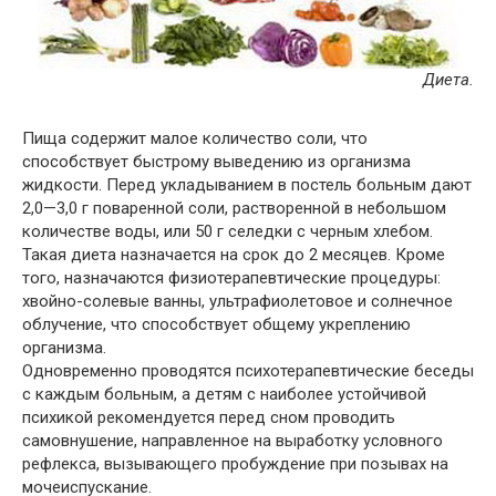
Диета.
Пища содержит малое количество соли, что
способствует быстрому выведению из организма
жидкости. Перед укладыванием в постель больным дают
2,0—3,0 г поваренной соли, растворенной в небольшом
количестве воды, или 50 г селедки с черным хлебом.
Такая диета назначается на срок до 2 месяцев. Кроме
того, назначаются физиотерапевтические процедуры:
хвойно-солевые ванны, ультрафиолетовое и солнечное
облучение, что способствует общему укреплению
организма.
Одновременно проводятся психотерапевтические беседы
с каждым больным, а детям с наиболее устойчивой
психикой рекомендуется перед сном проводить
самовнушение, направленное на выработку условного
рефлекса, вызывающего пробуждение при позывах на
мочеиспускание.