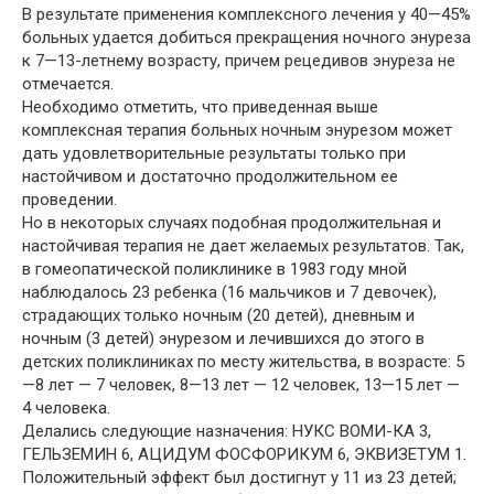
В результате применения комплексного лечения у 40—45%
больных удается добиться прекращения ночного энуреза
к 7—13-летнему возрасту, причем рецедивов энуреза не
отмечается.
Необходимо отметить, что приведенная выше
комплексная терапия больных ночным энурезом может
дать удовлетворительные результаты только при
настойчивом и достаточно продолжительном ее
проведении.
Но в некоторых случаях подобная продолжительная и
настойчивая терапия не дает желаемых результатов. Так,
в гомеопатической поликлинике в 1983 году мной
наблюдалось 23 ребенка (16 мальчиков и 7 девочек),
страдающих только ночным (20 детей), дневным и
ночным (3 детей) энурезом и лечившихся до этого в
детских поликлиниках по месту жительства, в возрасте: 5
—8 лет — 7 человек, 8—13 лет — 12 человек, 13—15 лет —
4 человека.
Делались следующие назначения: НУКС ВОМИ-КА 3,
ГЕЛЬЗЕМИН 6, АЦИДУМ ФОСФОРИКУМ 6, ЭКВИЗЕТУМ 1.
Положительный эффект был достигнут у 11 из 23 детей;