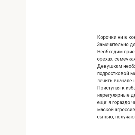
Корочки ни в ко
Замечательно д
Необходим прие
орехах, семечка
Девушкам необх
подростковой ме
лечить вначале н
Приступая к изб
нерегулярные де
еще: я гораздо 
маской агрессив
сыпью, получаю