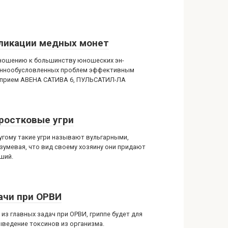
ликации медных монет
ношению к большинству юношеских эн-
ннообусловленных проблем эффективным
 прием АВЕНА САТИВА 6, ПУЛЬСАТИЛ-ЛА
ростковые угри
угому такие угри называют вульгарными,
зумевая, что вид своему хозяину они придают
ший.
ачи при ОРВИ
 из главных задач при ОРВИ, гриппе будет для
ыведение токсинов из организма.