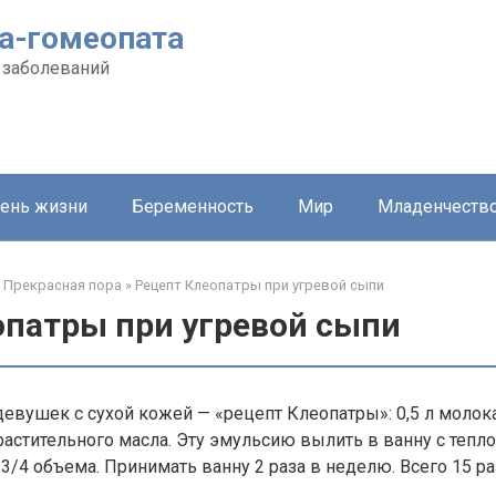
а-гомеопата
 заболеваний
ень жизни
Беременность
Мир
Младенчеств
Прекрасная пора
»
Рецепт Клеопатры при угревой сыпи
опатры при угревой сыпи
 девушек с сухой кожей — «рецепт Клеопатры»: 0,5 л молок
 растительного масла. Эту эмульсию вылить в ванну с тепло
3/4 объема. Принимать ванну 2 раза в неделю. Всего 15 ра