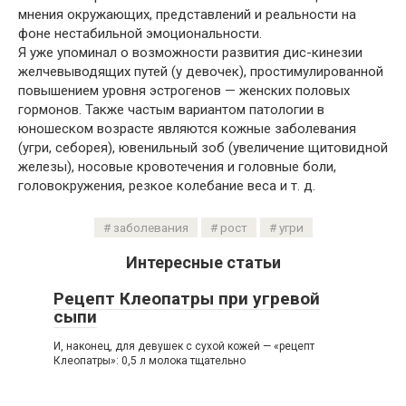
мнения окружающих, представлений и реальности на
фоне нестабильной эмоциональности.
Я уже упоминал о возможности развития дис-кинезии
желчевыводящих путей (у девочек), простимулированной
повышением уровня эстрогенов — женских половых
гормонов. Также частым вариантом патологии в
юношеском возрасте являются кожные заболевания
(угри, себорея), ювенильный зоб (увеличение щитовидной
железы), носовые кровотечения и головные боли,
головокружения, резкое колебание веса и т. д.
заболевания
рост
угри
Интересные статьи
Рецепт Клеопатры при угревой
сыпи
И, наконец, для девушек с сухой кожей — «рецепт
Клеопатры»: 0,5 л молока тщательно