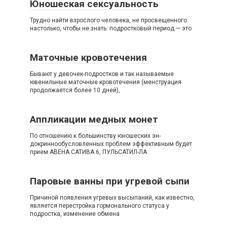
Юношеская сексуальность
Трудно найти взрослого человека, не просвещенного
настолько, чтобы не знать: подростковый период — это
Маточные кровотечения
Бывают у девочек-подростков и так называемые
ювенильные маточные кровотечения (менструация
продолжается более 10 дней),
Аппликации медных монет
По отношению к большинству юношеских эн-
докриннообусловленных проблем эффективным будет
прием АВЕНА САТИВА 6, ПУЛЬСАТИЛ-ЛА
Паровые ванны при угревой сыпи
Причиной появления угревых высыпаний, как известно,
является перестройка гормонального статуса у
подростка, изменение обмена