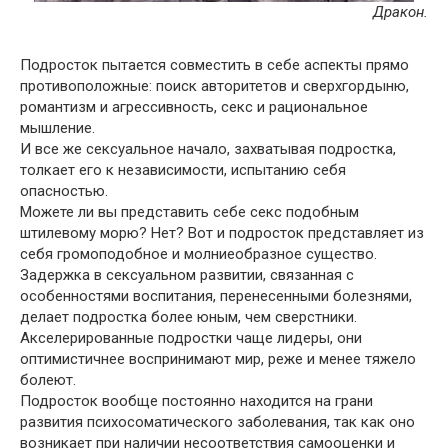
Дракон.
Подросток пытается совместить в себе аспекты прямо
противоположные: поиск авторитетов и сверхгордыню,
романтизм и агрессивность, секс и рациональное
мышление.
И все же сексуальное начало, захватывая подростка,
толкает его к независимости, испытанию себя
опасностью.
Можете ли вы представить себе секс подобным
штилевому морю? Нет? Вот и подросток представляет из
себя громоподобное и молниеобразное существо.
Задержка в сексуальном развитии, связанная с
особенностями воспитания, перенесенными болезнями,
делает подростка более юным, чем сверстники.
Акселерированные подростки чаще лидеры, они
оптимистичнее воспринимают мир, реже и менее тяжело
болеют.
Подросток вообще постоянно находится на грани
развития психосоматического заболевания, так как оно
возникает при наличии несоответствия самооценки и