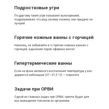
Подростковые угри
По-другому такие угри называют вульгарными,
подразумевая, что вид своему хозяину они придают не
лучший.
Горячие ножные ванны с горчицей
Наконец, не забывайте и о горячих ножных ваннах с
горчицей, вдыхании паров эфирных масел
Гипертермические ванны
Если на фоне активного воспаления температура у вас
держится небольшая (37—37,5 °С) — помогите
Задачи при ОРВИ
Одной из главных задач при ОРВИ, гриппе будет для
вас выведение токсинов из организма.