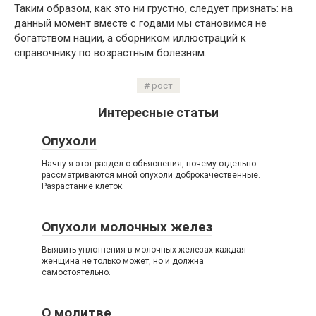
Таким образом, как это ни грустно, следует признать: на
данный момент вместе с годами мы становимся не
богатством нации, а сборником иллюстраций к
справочнику по возрастным болезням.
рост
Интересные статьи
Опухоли
Начну я этот раздел с объяснения, почему отдельно
рассматриваются мной опухоли доброкачественные.
Разрастание клеток
Опухоли молочных желез
Выявить уплотнения в молочных железах каждая
женщина не только может, но и должна
самостоятельно.
О молитве