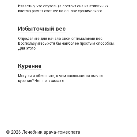
Известно, что опухоль (а состоит она из атипичных
клеток) растет охотнее на основе хронического
Избыточный вес
Определите для начала свой оптимальный вес.
Воспользуйтесь хотя бы наиболее простым способом.
Для этого
Курение
Могу ли я объяснить, в чем заключается смысл
курения? Нет, не в силах я
© 2026 Лечебник врача-гомеопата