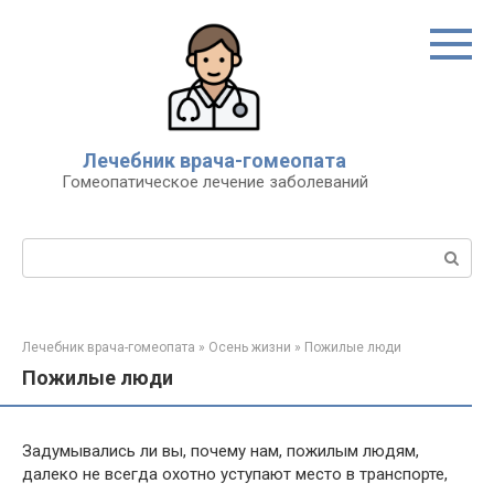
Перейти
к
контенту
Лечебник врача-гомеопата
Гомеопатическое лечение заболеваний
Поиск:
Лечебник врача-гомеопата
»
Осень жизни
»
Пожилые люди
Пожилые люди
Задумывались ли вы, почему нам, пожилым людям,
далеко не всегда охотно уступают место в транспорте,