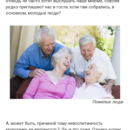
отнюдь не часто хотят выслушать наше мнение, совсем
редко приглашают нас в гости, если там собрались, в
основном, молодые люди?
Пожилые люди.
А, может быть, причиной тому невоспитанность
молодежи, ее ветреность? Да, и это тоже. Однако корни