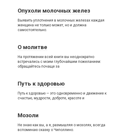
Опухоли молочных желез
Выявить уплотнения в молочных железах каждая
женщина не только может, но и должна
самостоятельно.
О молитве
На протяжении всей книги вы неоднократно
встречались с моим глубочайшим пожеланием:
обращайтесь почаще за
Путь к здоровью
Путь к здоровью — это одновременно и движение к
счастью, мудрости, доброте, красоте и
Мозоли
Не знаю как вы, а я, размышляя о мозолях, всегда
вспоминаю сказку о Чиполлино.