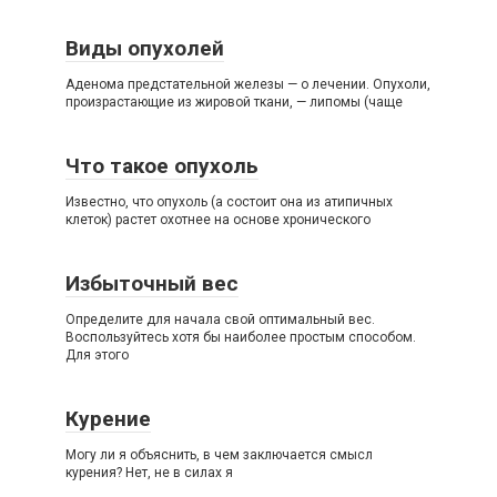
Виды опухолей
Аденома предстательной железы — о лечении. Опухоли,
произрастающие из жировой ткани, — липомы (чаще
Что такое опухоль
Известно, что опухоль (а состоит она из атипичных
клеток) растет охотнее на основе хронического
Избыточный вес
Определите для начала свой оптимальный вес.
Воспользуйтесь хотя бы наиболее простым способом.
Для этого
Курение
Могу ли я объяснить, в чем заключается смысл
курения? Нет, не в силах я