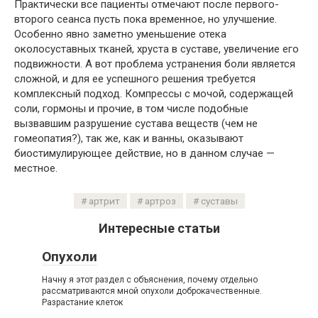
Практически все пациенты отмечают после первого-
второго сеанса пусть пока временное, но улучшение.
Особенно явно заметно уменьшение отека
околосуставных тканей, хруста в суставе, увеличение его
подвижности. А вот проблема устранения боли является
сложной, и для ее успешного решения требуется
комплексный подход. Компрессы с мочой, содержащей
соли, гормоны и прочие, в том числе подобные
вызвавшим разрушение сустава веществ (чем не
гомеопатия?), так же, как и ванны, оказывают
биостимулирующее действие, но в данном случае —
местное.
артрит
артроз
суставы
Интересные статьи
Опухоли
Начну я этот раздел с объяснения, почему отдельно
рассматриваются мной опухоли доброкачественные.
Разрастание клеток