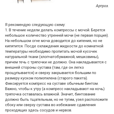
Артроз.
Я рекомендую следующую схему:
1. В течение недели делать компрессы с мочой. Берется
небольшое количество утренней мочи (не первая порция).
На небольшом огне моча доводится до кипения, но не
кипятится. Посде охлаждения жидкости до комнатной
температуры необходимо пропитать мочой кусочек
натуральной ткани (хлопчатобумажной, мешковины),
причем течь с тряпочки не должно. Она накладывается с
внешней стороны сустава (там, где он легко
прощупывается) и сверху закрывается большим по
размеру куском полиэтилена (старого пакета).
Фиксируется компресс на суставе обычным бинтом.
Важно, чтобы к утру (а компресс накладывают на ночь)
тряпочка оставалась влажной. Значит, бинтование
должно быть тщательным, но не тугим, узел расположите
сбоку или сверху сустава во избежание сдавления
проходящих здесь сосудов и нервов.