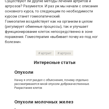
Существуют ли другие методы лечения артритов и
артрозов? Разумеется. И раз уж мы начали с описания
основного курса, то следующим по необходимости
курсом станет гомеопатический.
Гомеопатия воздействует как на организм в целом
(регулирует обменные процессы), так и улучшает
функционирование клеток непосредственно в зоне
поражения. Гомеотерапия «выбивает почву из-под ног
болезни».
артрит
артроз
Интересные статьи
Опухоли
Начну я этот раздел с объяснения, почему отдельно
рассматриваются мной опухоли доброкачественные.
Разрастание клеток
Опухоли молочных желез