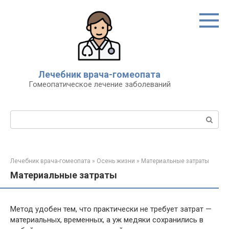
Перейти
к
контенту
Лечебник врача-гомеопата
Гомеопатическое лечение заболеваний
Поиск:
Лечебник врача-гомеопата
»
Осень жизни
»
Материальные затраты
Материальные затраты
Метод удобен тем, что практически не требует затрат —
материальных, временных, а уж медяки сохранились в