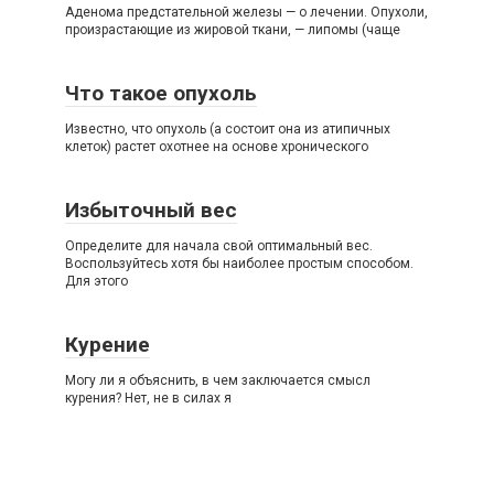
Аденома предстательной железы — о лечении. Опухоли,
произрастающие из жировой ткани, — липомы (чаще
Что такое опухоль
Известно, что опухоль (а состоит она из атипичных
клеток) растет охотнее на основе хронического
Избыточный вес
Определите для начала свой оптимальный вес.
Воспользуйтесь хотя бы наиболее простым способом.
Для этого
Курение
Могу ли я объяснить, в чем заключается смысл
курения? Нет, не в силах я