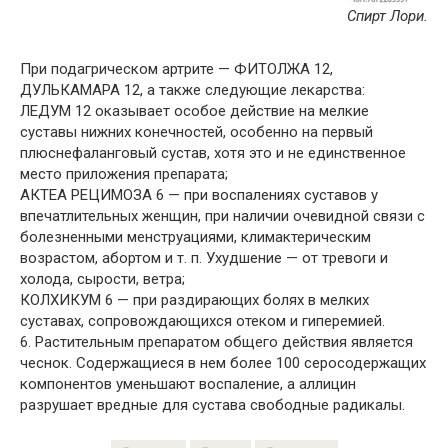
Спирт Лори.
При подагрическом артрите — ФИТОЛЖА 12,
ДУЛЬКАМАРА 12, а также следующие лекарства:
ЛЕДУМ 12 оказывает особое действие на мелкие
суставы нижних конечностей, особенно на первый
плюснефаланговый сустав, хотя это и не единственное
место приложения препарата;
АКТЕА РЕЦИМОЗА 6 — при воспалениях суставов у
впечатлительных женщин, при наличии очевидной связи с
болезненными менструациями, климактерическим
возрастом, абортом и т. п. Ухудшение — от тревоги и
холода, сырости, ветра;
КОЛХИКУМ 6 — при раздирающих болях в мелких
суставах, сопровождающихся отеком и гиперемией.
6. Растительным препаратом общего действия является
чеснок. Содержащиеся в нем более 100 серосодержащих
компонентов уменьшают воспаление, а аллицин
разрушает вредные для сустава свободные радикалы.