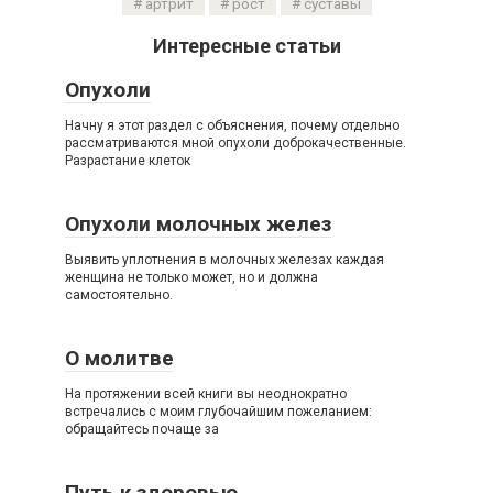
артрит
рост
суставы
Интересные статьи
Опухоли
Начну я этот раздел с объяснения, почему отдельно
рассматриваются мной опухоли доброкачественные.
Разрастание клеток
Опухоли молочных желез
Выявить уплотнения в молочных железах каждая
женщина не только может, но и должна
самостоятельно.
О молитве
На протяжении всей книги вы неоднократно
встречались с моим глубочайшим пожеланием:
обращайтесь почаще за
Путь к здоровью