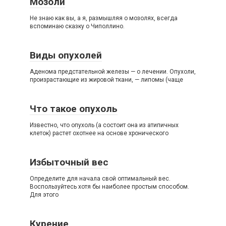
Мозоли
Не знаю как вы, а я, размышляя о мозолях, всегда
вспоминаю сказку о Чиполлино.
Виды опухолей
Аденома предстательной железы — о лечении. Опухоли,
произрастающие из жировой ткани, — липомы (чаще
Что такое опухоль
Известно, что опухоль (а состоит она из атипичных
клеток) растет охотнее на основе хронического
Избыточный вес
Определите для начала свой оптимальный вес.
Воспользуйтесь хотя бы наиболее простым способом.
Для этого
Курение