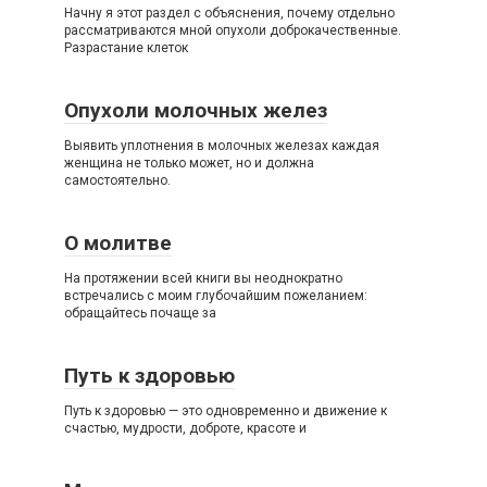
Начну я этот раздел с объяснения, почему отдельно
рассматриваются мной опухоли доброкачественные.
Разрастание клеток
Опухоли молочных желез
Выявить уплотнения в молочных железах каждая
женщина не только может, но и должна
самостоятельно.
О молитве
На протяжении всей книги вы неоднократно
встречались с моим глубочайшим пожеланием:
обращайтесь почаще за
Путь к здоровью
Путь к здоровью — это одновременно и движение к
счастью, мудрости, доброте, красоте и