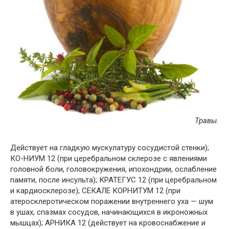
Травы.
Действует на гладкую мускулатуру сосудистой стенки);
КО-НИУМ 12 (при церебральном склерозе с явлениями
головной боли, головокружения, ипохондрии, ослабление
памяти, после инсульта); КРАТЕГУС 12 (при церебральном
и кардиосклерозе); СЕКАЛЕ КОРНИТУМ 12 (при
атеросклеротическом поражении внутреннего уха — шум
в ушах, спазмах сосудов, начинающихся в икроножных
мышцах); АРНИКА 12 (действует на кровоснабжение и