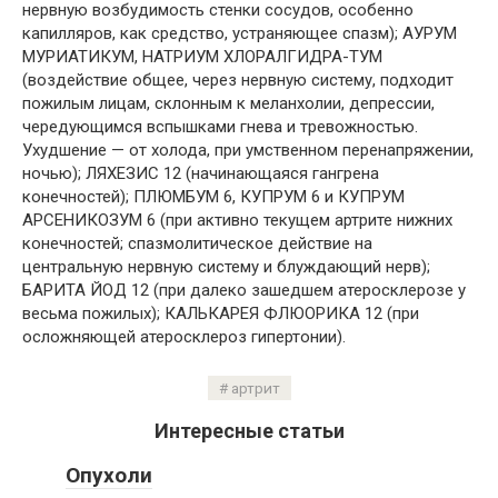
нервную возбудимость стенки сосудов, особенно
капилляров, как средство, устраняющее спазм); АУРУМ
МУРИАТИКУМ, НАТРИУМ ХЛОРАЛГИДРА-ТУМ
(воздействие общее, через нервную систему, подходит
пожилым лицам, склонным к меланхолии, депрессии,
чередующимся вспышками гнева и тревожностью.
Ухудшение — от холода, при умственном перенапряжении,
ночью); ЛЯХЕЗИС 12 (начинающаяся гангрена
конечностей); ПЛЮМБУМ 6, КУПРУМ 6 и КУПРУМ
АРСЕНИКОЗУМ 6 (при активно текущем артрите нижних
конечностей; спазмолитическое действие на
центральную нервную систему и блуждающий нерв);
БАРИТА ЙОД 12 (при далеко зашедшем атеросклерозе у
весьма пожилых); КАЛЬКАРЕЯ ФЛЮОРИКА 12 (при
осложняющей атеросклероз гипертонии).
артрит
Интересные статьи
Опухоли