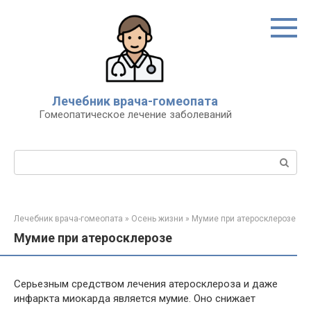
Перейти
к
контенту
Лечебник врача-гомеопата
Гомеопатическое лечение заболеваний
Поиск:
Лечебник врача-гомеопата
»
Осень жизни
»
Мумие при атеросклерозе
Мумие при атеросклерозе
Серьезным средством лечения атеросклероза и даже
инфаркта миокарда является мумие. Оно снижает