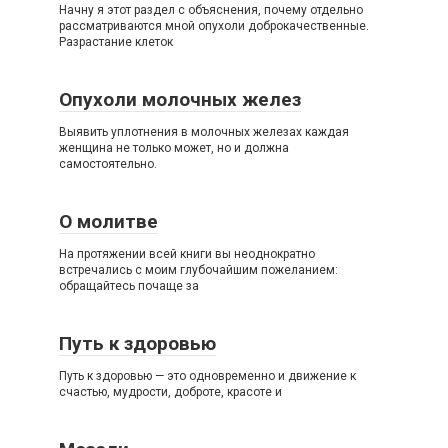
Начну я этот раздел с объяснения, почему отдельно
рассматриваются мной опухоли доброкачественные.
Разрастание клеток
Опухоли молочных желез
Выявить уплотнения в молочных железах каждая
женщина не только может, но и должна
самостоятельно.
О молитве
На протяжении всей книги вы неоднократно
встречались с моим глубочайшим пожеланием:
обращайтесь почаще за
Путь к здоровью
Путь к здоровью — это одновременно и движение к
счастью, мудрости, доброте, красоте и