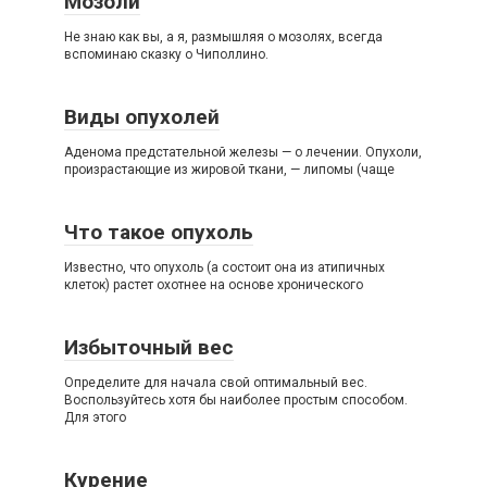
Мозоли
Не знаю как вы, а я, размышляя о мозолях, всегда
вспоминаю сказку о Чиполлино.
Виды опухолей
Аденома предстательной железы — о лечении. Опухоли,
произрастающие из жировой ткани, — липомы (чаще
Что такое опухоль
Известно, что опухоль (а состоит она из атипичных
клеток) растет охотнее на основе хронического
Избыточный вес
Определите для начала свой оптимальный вес.
Воспользуйтесь хотя бы наиболее простым способом.
Для этого
Курение