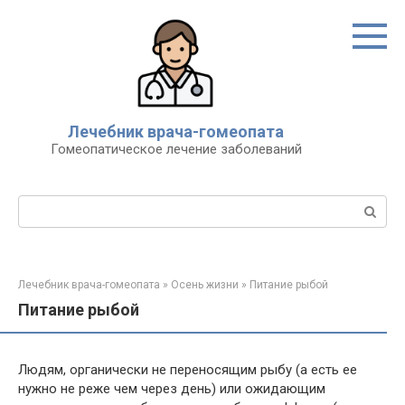
Перейти
к
контенту
Лечебник врача-гомеопата
Гомеопатическое лечение заболеваний
Поиск:
Лечебник врача-гомеопата
»
Осень жизни
»
Питание рыбой
Питание рыбой
Людям, органически не переносящим рыбу (а есть ее
нужно не реже чем через день) или ожидающим