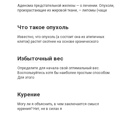
Аденома предстательной железы — о лечении. Опухоли,
произрастающие из жировой ткани, — липомы (чаще
Что такое опухоль
Известно, что опухоль (а состоит она из атипичных
клеток) растет охотнее на основе хронического
Избыточный вес
Определите для начала свой оптимальный вес.
Воспользуйтесь хотя бы наиболее простым способом.
Для этого
Курение
Могу ли я объяснить, в чем заключается смысл
курения? Нет, не в силах я