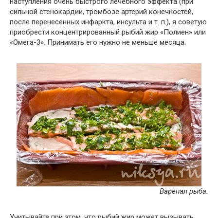
наступления очень быстрого лечебного эффекта (при
сильной стенокардии, тромбозе артерий конечностей,
после перенесенных инфаркта, инсульта и т. п.), я советую
приобрести концентрированный рыбий жир «Полиен» или
«Омега-3». Принимать его нужно не меньше месяца.
Вареная рыба.
Учитывайте при этом, что рыбий жир может вызывать