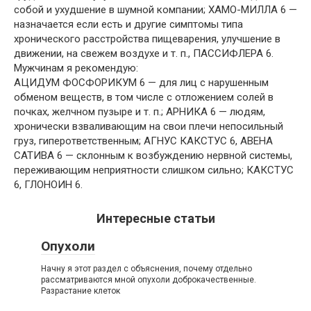
собой и ухудшение в шумной компании; ХАМО-МИЛЛА 6 —
назначается если есть и другие симптомы типа
хронического расстройства пищеварения, улучшение в
движении, на свежем воздухе и т. п., ПАССИФЛЕРА 6.
Мужчинам я рекомендую:
АЦИДУМ ФОСФОРИКУМ 6 — для лиц с нарушенным
обменом веществ, в том числе с отложением солей в
почках, желчном пузыре и т. п.; АРНИКА 6 — людям,
хронически взваливающим на свои плечи непосильный
груз, гиперответственным; АГНУС КАКСТУС 6, АВЕНА
САТИВА 6 — склонным к возбуждению нервной системы,
переживающим неприятности слишком сильно; КАКСТУС
6, ГЛОНОИН 6.
Интересные статьи
Опухоли
Начну я этот раздел с объяснения, почему отдельно
рассматриваются мной опухоли доброкачественные.
Разрастание клеток