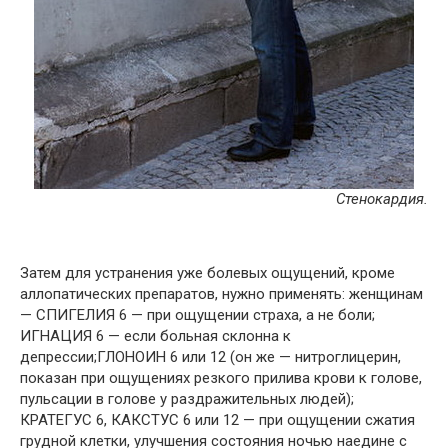
Стенокардия.
Затем для устранения уже болевых ощущений, кроме
аллопатических препаратов, нужно применять: женщинам
— СПИГЕЛИЯ 6 — при ощущении страха, а не боли;
ИГНАЦИЯ 6 — если больная склонна к
депрессии;ГЛОНОИН 6 или 12 (он же — нитроглицерин,
показан при ощущениях резкого прилива крови к голове,
пульсации в голове у раздражительных людей);
КРАТЕГУС 6, КАКСТУС 6 или 12 — при ощущении сжатия
грудной клетки, улучшения состояния ночью наедине с