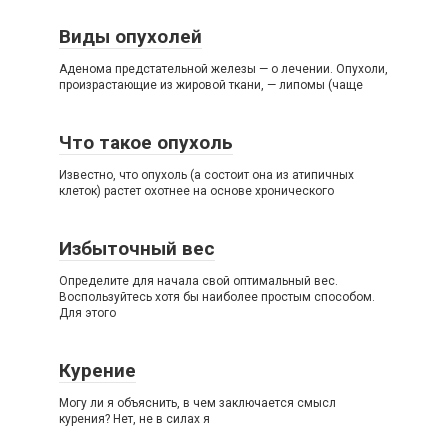
Виды опухолей
Аденома предстательной железы — о лечении. Опухоли,
произрастающие из жировой ткани, — липомы (чаще
Что такое опухоль
Известно, что опухоль (а состоит она из атипичных
клеток) растет охотнее на основе хронического
Избыточный вес
Определите для начала свой оптимальный вес.
Воспользуйтесь хотя бы наиболее простым способом.
Для этого
Курение
Могу ли я объяснить, в чем заключается смысл
курения? Нет, не в силах я