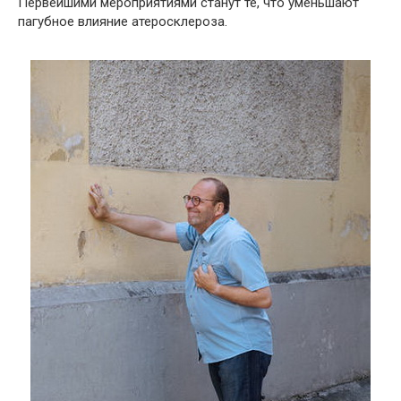
Первейшими мероприятиями станут те, что уменьшают
пагубное влияние атеросклероза.