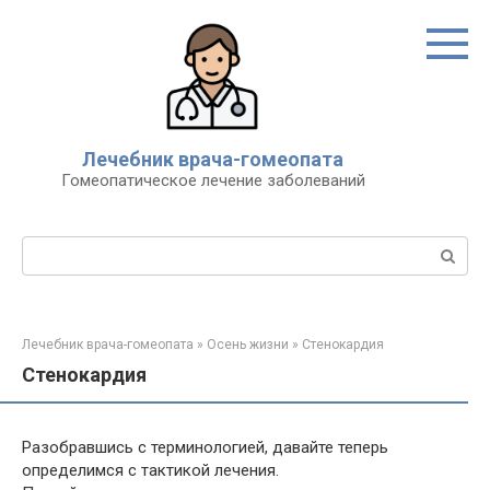
Перейти
к
контенту
Лечебник врача-гомеопата
Гомеопатическое лечение заболеваний
Поиск:
Лечебник врача-гомеопата
»
Осень жизни
»
Стенокардия
Стенокардия
Разобравшись с терминологией, давайте теперь
определимся с тактикой лечения.