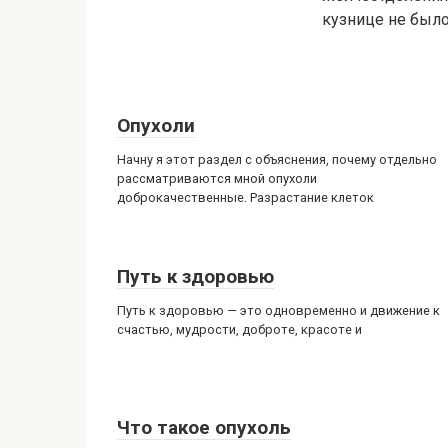
кузнице не было
Опухоли
Начну я этот раздел с объяснения, почему отдельно
рассматриваются мной опухоли
доброкачественные. Разрастание клеток
Путь к здоровью
Путь к здоровью — это одновременно и движение к
счастью, мудрости, доброте, красоте и
Что такое опухоль