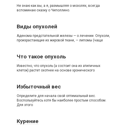
Не знаю как вы, а я, размышляя о мозолях, всегда
вспоминаю сказку о Чиполлино.
Виды опухолей
Аденома предстательной железы — о лечении. Опухоли,
произрастающие из жировой ткани, — липомы (чаще
Что такое опухоль
Известно, что опухоль (а состоит она из атипичных
клеток) растет охотнее на основе хронического
Избыточный вес
Определите для начала свой оптимальный вес.
Воспользуйтесь хотя бы наиболее простым способом.
Для этого
Курение