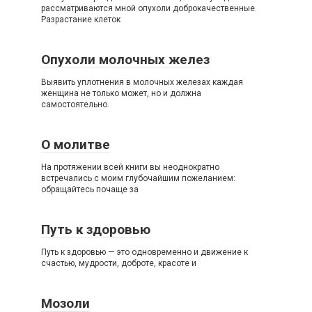
рассматриваются мной опухоли доброкачественные.
Разрастание клеток
Опухоли молочных желез
Выявить уплотнения в молочных железах каждая
женщина не только может, но и должна
самостоятельно.
О молитве
На протяжении всей книги вы неоднократно
встречались с моим глубочайшим пожеланием:
обращайтесь почаще за
Путь к здоровью
Путь к здоровью — это одновременно и движение к
счастью, мудрости, доброте, красоте и
Мозоли