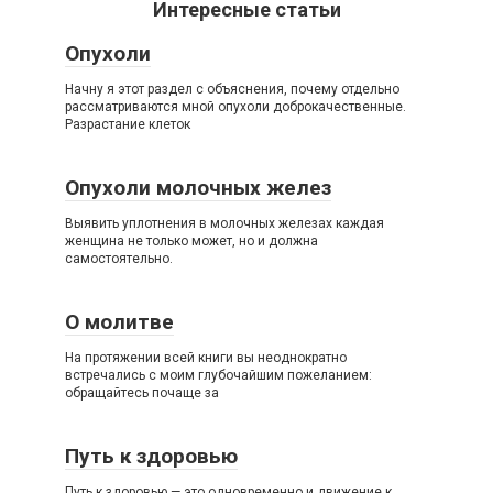
Интересные статьи
Опухоли
Начну я этот раздел с объяснения, почему отдельно
рассматриваются мной опухоли доброкачественные.
Разрастание клеток
Опухоли молочных желез
Выявить уплотнения в молочных железах каждая
женщина не только может, но и должна
самостоятельно.
О молитве
На протяжении всей книги вы неоднократно
встречались с моим глубочайшим пожеланием:
обращайтесь почаще за
Путь к здоровью
Путь к здоровью — это одновременно и движение к