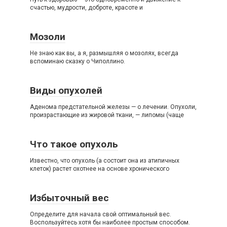
счастью, мудрости, доброте, красоте и
Мозоли
Не знаю как вы, а я, размышляя о мозолях, всегда
вспоминаю сказку о Чиполлино.
Виды опухолей
Аденома предстательной железы — о лечении. Опухоли,
произрастающие из жировой ткани, — липомы (чаще
Что такое опухоль
Известно, что опухоль (а состоит она из атипичных
клеток) растет охотнее на основе хронического
Избыточный вес
Определите для начала свой оптимальный вес.
Воспользуйтесь хотя бы наиболее простым способом.