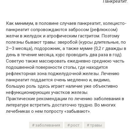
Панкреатит.
Как минимум, в половине случаев панкреатит, холецисто-
панкреатит сопровождаются забросом (рефлюксом)
желчи в желудок и атрофическим гастритом. Поэтому
полезны бывают травы: зверобой (курсы длительные, по
2—3 месяца), подорожник, а также мумие (0,2 г дважды в
день в течение месяца, курс проводить два раза в год).
Советую также массировать ежедневно среднюю часть
подошвенной поверхности стопы, где находится
рефлекторная зона поджелудочной железы. Лечению
панкреатит поддается очень медленно и, видимо,
большую роль здесь играет наличие уже объективно
нефункционирующих участков железы.
Практические рекомендации по лечению заболевания в
литературе встретить достаточно трудно. Во многих
лечебниках о нем попросту «забывают».
заболевания
рост
травы