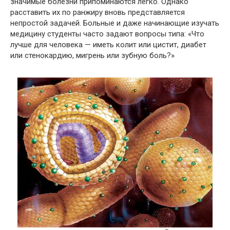
значимые болезни припоминаются легко. Однако
расставить их по ранжиру вновь представляется
непростой задачей. Больные и даже начинающие изучать
медицину студенты часто задают вопросы типа: «Что
лучше для человека — иметь колит или цистит, диабет
или стенокардию, мигрень или зубную боль?»