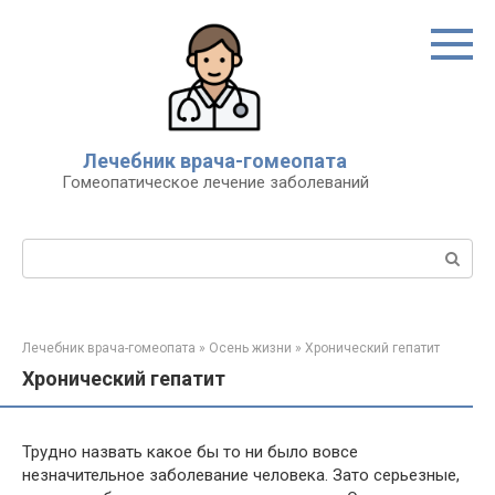
Перейти
к
контенту
Лечебник врача-гомеопата
Гомеопатическое лечение заболеваний
Поиск:
Лечебник врача-гомеопата
»
Осень жизни
»
Хронический гепатит
Хронический гепатит
Трудно назвать какое бы то ни было вовсе
незначительное заболевание человека. Зато серьезные,