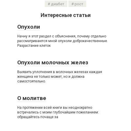
диабет
рост
Интересные статьи
Опухоли
Начну я этот раздел с объяснения, почему отдельно
рассматриваются мной опухоли доброкачественные.
Разрастание клеток
Опухоли молочных желез
Выявить уплотнения в молочных железах каждая
женщина не только может, но и должна
самостоятельно.
О молитве
На протяжении всей книги вы неоднократно
встречались с моим глубочайшим пожеланием:
обращайтесь почаще за