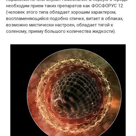
необходим прием таких препаратов как ФОСФОРУС 12
(человек этого типа обладает хорошим характером,
воспламеняющийся подобно спичке, витает в облаках,
возможно мистически настроен, обладает тягой к
соленому, приему большого количества жидкости).