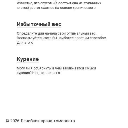
Известно, что опухоль (а состоит она из атипичных
клеток) растет охотнее на основе хронического
Избыточный вес
Определите для начала свой оптимальный вес.
Воспользуйтесь хотя бы наиболее простым способом.
Для этого
Курение
Могу ли я объяснить, в чем заключается смысл
курения? Нет, не в силах я
© 2026 Лечебник врача-гомеопата