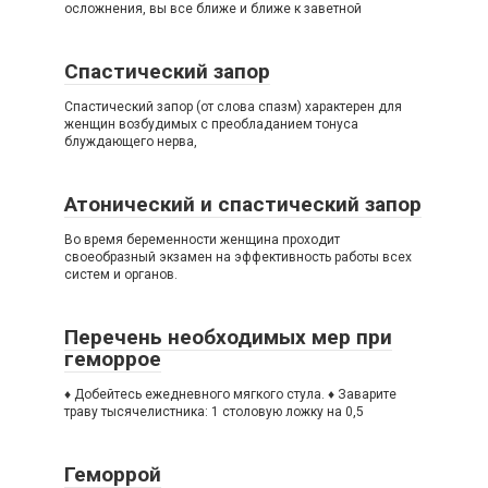
осложнения, вы все ближе и ближе к заветной
Спастический запор
Спастический запор (от слова спазм) характерен для
женщин возбудимых с преобладанием тонуса
блуждающего нерва,
Атонический и спастический запор
Вo время беременности женщина проходит
своеобразный экзамен на эффективность работы всех
систем и органов.
Перечень необходимых мер при
геморрое
♦ Добейтесь ежедневного мягкого стула. ♦ Заварите
траву тысячелистника: 1 столовую ложку на 0,5
Геморрой