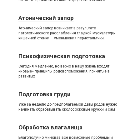
сможете прочитать в главе «Здоровье в семье».
Атонический запор
Атонический запор возникает в результате
патологического расслабления гладкой мускулатуры
кишечной стенки — уменьшения перистальтики.
Психофизическая подготовка
Сегодня медленно, но верно в нашу жизнь входят
«новые» принципы родовспоможения, принятые в
развитых
Подготовка груди
Уже за неделю до предполагаемой даты родов нужно
начинать обрабатывать околососковые кружки и сам
Обработка влагалища
Благополучно миновав все возможные проблемы и