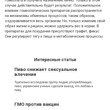
гомеопата и получить назначения лично. Только в этом
случае действительно будет результат. Положительное
влияние гомеопатических препаратов распространяется
на механизмы обменных процессов, таким образом,
оздоравливается весь организм. Но, только изменив свой
образ жизни и рацион, можно удержать вес в норме. В
препаратах для похудения присутствуют графит, фикус.
Они регулируют тягу к пище и метаболические процессы.
Интересные статьи
Пиво снижает сексуальное
влечение
Тщательно исследовав группу людей, употребляющих
пиво, украинские ученые сделали вывод, что любовь к
пиву
ГМО против вакцин