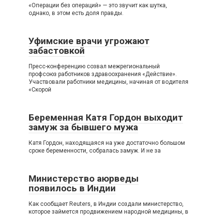
«Операции без операций» — это звучит как шутка,
однако, в этом есть доля правды.
Уфимские врачи угрожают
забастовкой
Пресс-конференцию созвал межрегиональный
профсоюз работников здравоохранения «Действие».
Участвовали работники медицины, начиная от водителя
«Скорой
Беременная Катя Гордон выходит
замуж за бывшего мужа
Катя Гордон, находящаяся на уже достаточно большом
сроке беременности, собралась замуж. И не за
Министерство аюрведы
появилось в Индии
Как сообщает Reuters, в Индии создали министерство,
которое займется продвижением народной медицины, в