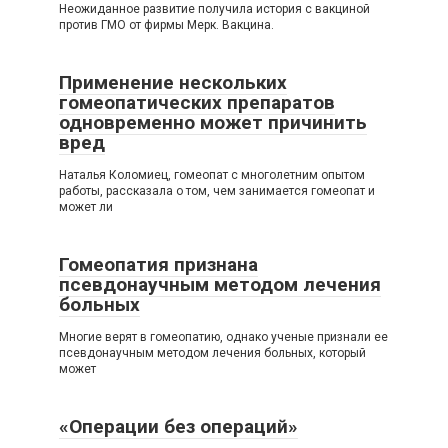
Неожиданное развитие получила история с вакциной
против ГМО от фирмы Мерк. Вакцина.
Применение нескольких
гомеопатических препаратов
одновременно может причинить
вред
Наталья Коломиец, гомеопат с многолетним опытом
работы, рассказала о том, чем занимается гомеопат и
может ли
Гомеопатия признана
псевдонаучным методом лечения
больных
Многие верят в гомеопатию, однако ученые признали ее
псевдонаучным методом лечения больных, который
может
«Операции без операций»