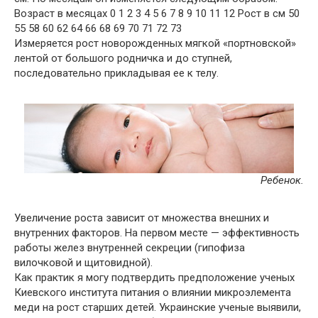
Возраст в месяцах 0 1 2 3 4 5 6 7 8 9 10 11 12 Рост в см 50
55 58 60 62 64 66 68 69 70 71 72 73
Измеряется рост новорожденных мягкой «портновской»
лентой от большого родничка и до ступней,
последовательно прикладывая ее к телу.
Ребенок.
Увеличение роста зависит от множества внешних и
внутренних факторов. На первом месте — эффективность
работы желез внутренней секреции (гипофиза
вилочковой и щитовидной).
Как практик я могу подтвердить предположение ученых
Киевского института питания о влиянии микроэлемента
меди на рост старших детей. Украинские ученые выявили,