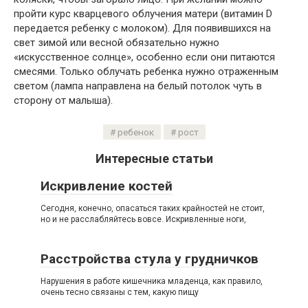
пройти курс кварцевого облучения матери (витамин D
передается ребенку с молоком). Для появившихся на
свет зимой или весной обязательно нужно
«искусственное солнце», особенно если они питаются
смесями. Только облучать ребенка нужно отраженным
светом (лампа направлена на белый потолок чуть в
сторону от малыша).
ребенок
рост
Интересные статьи
Искривление костей
Сегодня, конечно, опасаться таких крайностей не стоит,
но и не расслабляйтесь вовсе. Искривленные ноги,
Расстройства стула у грудничков
Нарушения в работе кишечника младенца, как правило,
очень тесно связаны с тем, какую пищу