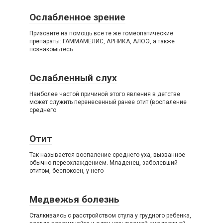
Ослабленное зрение
Призовите на помощь все те же гомеопатические
препараты: ГАММАМЕЛИС, АРНИКА, АЛОЭ, а также
познакомьтесь
Ослабленный слух
Наиболее частой причиной этого явления в детстве
может служить перенесенный ранее отит (воспаление
среднего
Отит
Так называется воспаление среднего уха, вызванное
обычно переохлаждением. Младенец, заболевший
отитом, беспокоен, у него
Медвежья болезнь
Сталкиваясь с расстройством стула у грудного ребенка,