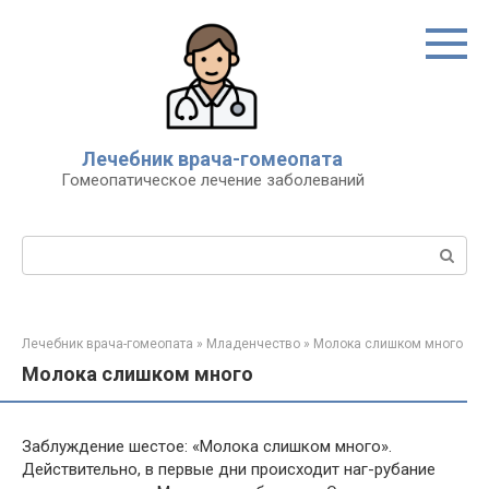
Перейти
к
контенту
Лечебник врача-гомеопата
Гомеопатическое лечение заболеваний
Поиск:
Лечебник врача-гомеопата
»
Младенчество
»
Молока слишком много
Молока слишком много
Заблуждение шестое: «Молока слишком много».
Действительно, в первые дни происходит наг-рубание