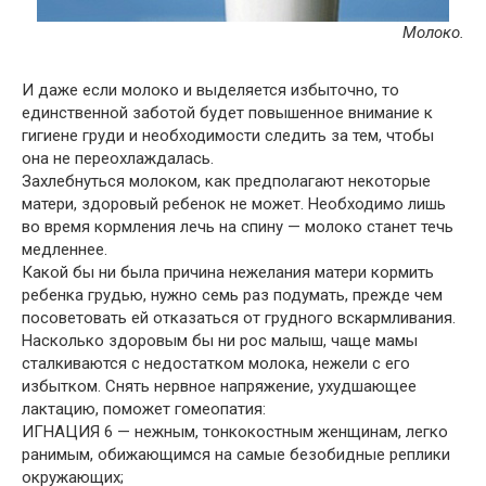
Молоко.
И даже если молоко и выделяется избыточно, то
единственной заботой будет повышенное внимание к
гигиене груди и необходимости следить за тем, чтобы
она не переохлаждалась.
Захлебнуться молоком, как предполагают некоторые
матери, здоровый ребенок не может. Необходимо лишь
во время кормления лечь на спину — молоко станет течь
медленнее.
Какой бы ни была причина нежелания матери кормить
ребенка грудью, нужно семь раз подумать, прежде чем
посоветовать ей отказаться от грудного вскармливания.
Насколько здоровым бы ни рос малыш, чаще мамы
сталкиваются с недостатком молока, нежели с его
избытком. Снять нервное напряжение, ухудшающее
лактацию, поможет гомеопатия:
ИГНАЦИЯ 6 — нежным, тонкокостным женщинам, легко
ранимым, обижающимся на самые безобидные реплики
окружающих;