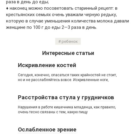
раза в день до еды;
♦ наконец можно посоветовать старинный рецепт: в
крестьянских семьях очень уважали черную редьку,
которую в случае уменьшения количества молока давали
женщине по 100 г до еды 2—3 раза в день.
ребенок
Интересные статьи
Искривление костей
Сегодня, конечно, опасаться таких крайностей не стоит,
но и не расслабляйтесь вовсе. Искривленные ноги,
Расстройства стула у грудничков
Нарушения в работе кишечника младенца, как правило,
очень тесно связаны с тем, какую пищу
Ослабленное зрение