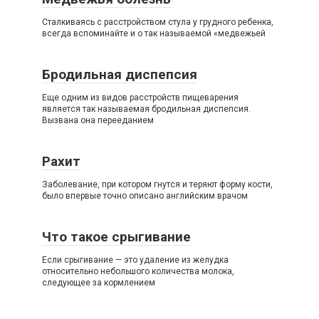
Сталкиваясь с расстройством стула у грудного ребенка,
всегда вспоминайте и о так называемой «медвежьей
Бродильная диспепсия
Еще одним из видов расстройств пищеварения
является так называемая бродильная диспепсия.
Вызвана она перееданием
Рахит
Заболевание, при котором гнутся и теряют форму кости,
было впервые точно описано английским врачом
Что такое срыгивание
Если срыгивание — это удаление из желудка
относительно небольшого количества молока,
следующее за кормлением