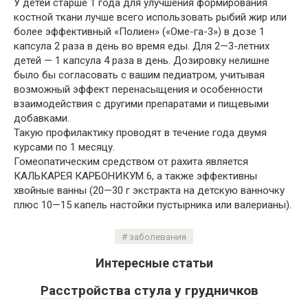
У детей старше 1 года для улучшения формирования
костной ткани лучше всего использовать рыбий жир или
более эффективный «Полиен» («Оме-га-3») в дозе 1
капсула 2 раза в день во время еды. Для 2—3-летних
детей — 1 капсула 4 раза в день. Дозировку нелишне
было бы согласовать с вашим педиатром, учитывая
возможный эффект перенасыщения и особенности
взаимодействия с другими препаратами и пищевыми
добавками.
Такую профилактику проводят в течение года двумя
курсами по 1 месяцу.
Гомеопатическим средством от рахита является
КАЛЬКАРЕЯ КАРБОНИКУМ 6, а также эффективны
хвойные ванны (20—30 г экстракта на детскую ванночку
плюс 10—15 капель настойки пустырника или валерианы).
заболевания
Интересные статьи
Расстройства стула у грудничков