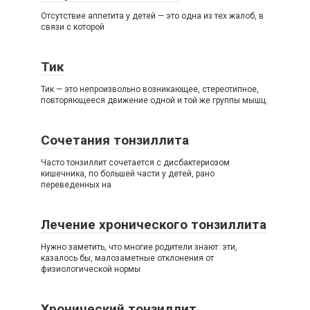
Отсутствие аппетита у детей — это одна из тех жалоб, в
связи с которой
Тик
Тик — это непроизвольно возникающее, стереотипное,
повторяющееся движение одной и той же группы мышц.
Сочетания тонзиллита
Часто тонзиллит сочетается с дисбактериозом
кишечника, по большей части у детей, рано
переведенных на
Лечение хронического тонзиллита
Нужно заметить, что многие родители знают: эти,
казалось бы, малозаметные отклонения от
физиологической нормы
Хронический тонзиллит