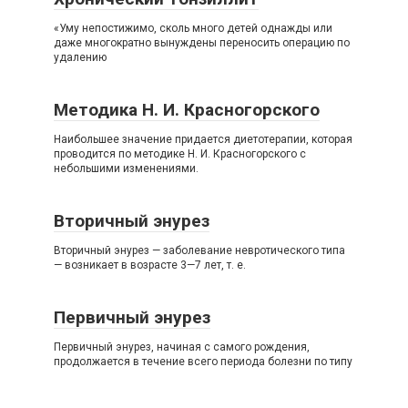
«Уму непостижимо, сколь много детей однажды или
даже многократно вынуждены переносить операцию по
удалению
Методика Н. И. Красногорского
Наибольшее значение придается диетотерапии, которая
проводится по методике Н. И. Красногорского с
небольшими изменениями.
Вторичный энурез
Вторичный энурез — заболевание невротического типа
— возникает в возрасте 3—7 лет, т. е.
Первичный энурез
Первичный энурез, начиная с самого рождения,
продолжается в течение всего периода болезни по типу