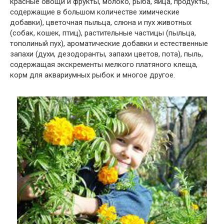
красные овощи и фрукты, молоко, рыба, яйца, продукты,
содержащие в большом количестве химические
добавки), цветочная пыльца, слюна и пух животных
(собак, кошек, птиц), растительные частицы (пыльца,
тополиный пух), ароматические добавки и естественные
запахи (духи, дезодоранты, запахи цветов, пота), пыль,
содержащая экскременты мелкого платяного клеща,
корм для аквариумных рыбок и многое другое.