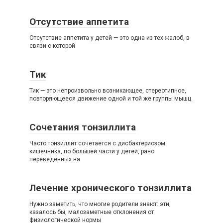
Отсутствие аппетита
Отсутствие аппетита у детей — это одна из тех жалоб, в
связи с которой
Тик
Тик — это непроизвольно возникающее, стереотипное,
повторяющееся движение одной и той же группы мышц.
Сочетания тонзиллита
Часто тонзиллит сочетается с дисбактериозом
кишечника, по большей части у детей, рано
переведенных на
Лечение хронического тонзиллита
Нужно заметить, что многие родители знают: эти,
казалось бы, малозаметные отклонения от
физиологической нормы