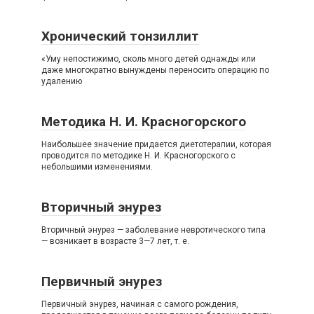
Хронический тонзиллит
«Уму непостижимо, сколь много детей однажды или
даже многократно вынуждены переносить операцию по
удалению
Методика Н. И. Красногорского
Наибольшее значение придается диетотерапии, которая
проводится по методике Н. И. Красногорского с
небольшими изменениями.
Вторичный энурез
Вторичный энурез — заболевание невротического типа
— возникает в возрасте 3—7 лет, т. е.
Первичный энурез
Первичный энурез, начиная с самого рождения,