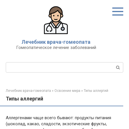
Перейти
к
контенту
Лечебник врача-гомеопата
Гомеопатическое лечение заболеваний
Поиск:
Лечебник врача-гомеопата
»
Освоение мира
»
Типы аллергий
Типы аллергий
Аллергенами чаще всего бывают: продукты питания
(шоколад, какао, сладости, экзотические фрукты,