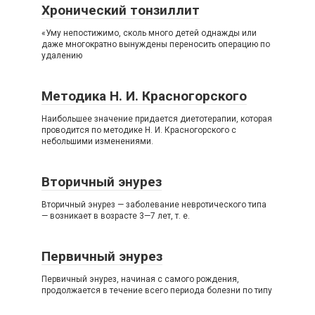
Хронический тонзиллит
«Уму непостижимо, сколь много детей однажды или
даже многократно вынуждены переносить операцию по
удалению
Методика Н. И. Красногорского
Наибольшее значение придается диетотерапии, которая
проводится по методике Н. И. Красногорского с
небольшими изменениями.
Вторичный энурез
Вторичный энурез — заболевание невротического типа
— возникает в возрасте 3—7 лет, т. е.
Первичный энурез
Первичный энурез, начиная с самого рождения,
продолжается в течение всего периода болезни по типу