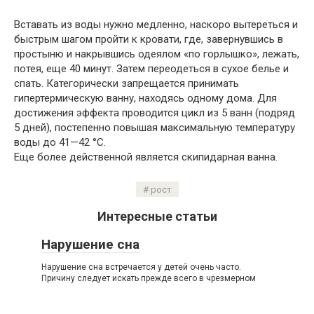
Вставать из воды нужно медленно, наскоро вытереться и
быстрым шагом пройти к кровати, где, завернувшись в
простыню и накрывшись одеялом «по горлышко», лежать,
потея, еще 40 минут. Затем переодеться в сухое белье и
спать. Категорически запрещается принимать
гипертермическую ванну, находясь одному дома. Для
достижения эффекта проводится цикл из 5 ванн (подряд
5 дней), постепенно повышая максимальную температуру
воды до 41—42 °С.
Еще более действенной является скипидарная ванна.
рост
Интересные статьи
Нарушение сна
Нарушение сна встречается у детей очень часто.
Причину следует искать прежде всего в чрезмерном