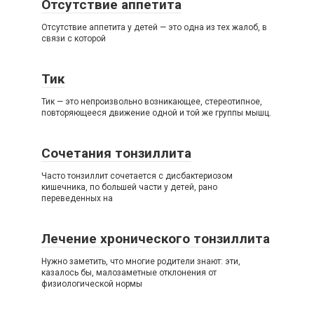
Отсутствие аппетита
Отсутствие аппетита у детей — это одна из тех жалоб, в
связи с которой
Тик
Тик — это непроизвольно возникающее, стереотипное,
повторяющееся движение одной и той же группы мышц.
Сочетания тонзиллита
Часто тонзиллит сочетается с дисбактериозом
кишечника, по большей части у детей, рано
переведенных на
Лечение хронического тонзиллита
Нужно заметить, что многие родители знают: эти,
казалось бы, малозаметные отклонения от
физиологической нормы