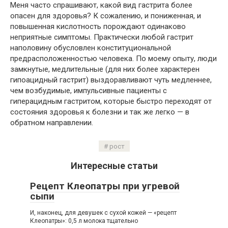
Меня часто спрашивают, какой вид гастрита более
опасен для здоровья? К сожалению, и пониженная, и
повышенная кислотность порождают одинаково
неприятные симптомы. Практически любой гастрит
наполовину обусловлен конституциональной
предрасположенностью человека. По моему опыту, люди
замкнутые, медлительные (для них более характерен
гипоацидный гастрит) выздоравливают чуть медленнее,
чем возбудимые, импульсивные пациенты с
гиперацидным гастритом, которые быстро переходят от
состояния здоровья к болезни и так же легко — в
обратном направлении.
рост
Интересные статьи
Рецепт Клеопатры при угревой
сыпи
И, наконец, для девушек с сухой кожей — «рецепт
Клеопатры»: 0,5 л молока тщательно