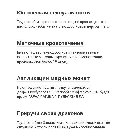
Юношеская сексуальность
Трудно найти взрослого человека, не просвещенного
настолько, чтобы не знать: подростковый период — это
Маточные кровотечения
Бывают у девочек-подростков и так называемые
ювенильные маточные кровотечения (менструация
продолжается более 10 дней),
Аппликации медных монет
По отношению к большинству юношеских эн-
докриннообусловленных проблем эффективным будет
прием АВЕНА САТИВА 6, ПУЛЬСАТИЛ-ЛА
Приручи своих драконов
Трудно не быть банальным, пытаясь описывать вкратце
ситуацию, которой посвящены уже многочисленные