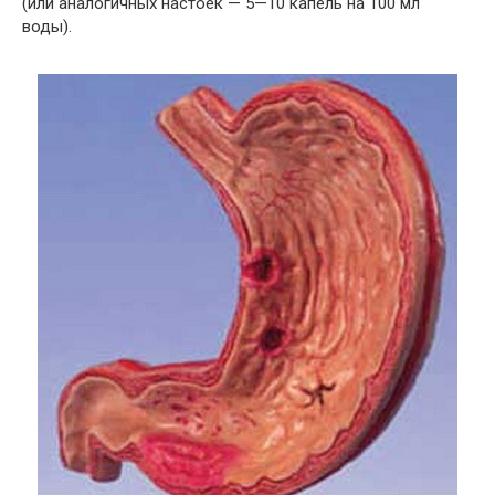
(или аналогичных настоек — 5—10 капель на 100 мл
воды).