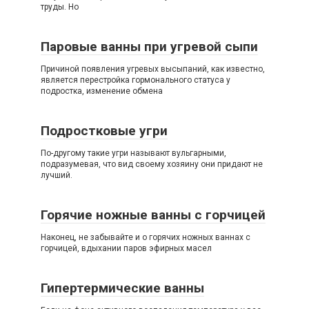
труды. Но
Паровые ванны при угревой сыпи
Причиной появления угревых высыпаний, как известно,
является перестройка гормонального статуса у
подростка, изменение обмена
Подростковые угри
По-другому такие угри называют вульгарными,
подразумевая, что вид своему хозяину они придают не
лучший.
Горячие ножные ванны с горчицей
Наконец, не забывайте и о горячих ножных ваннах с
горчицей, вдыхании паров эфирных масел
Гипертермические ванны