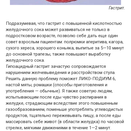
Гастрит.
Подразумевая, что гастрит с повышенной кислотностью
желудочного сока может развиваться не только в
подростковом возрасте, позволю себе дать еще один
совет взрослым пациентам: полрюмки аперитива, кагора,
сухого хереса, хорошего коньяка, выпитые за 5—10 минут
до основной трапезы, также повышают выработку
желудочного сока.
Гипоацидный гастрит зачастую сопровождается
нарушением желчевыведения и расстройством стула.
Решить данную проблему поможет ЛИКО-ПОДИУМ 6,
настой мяты, ромашки (способы приготовления и
употребления — обычные). Я также советую людям,
испытывающим после еды чувство распирания в
желудке, страдающим вследствие этого повышенным
газообразованием, поменьше употреблять углеводистых
продуктов, тщательно пережевывать пищу, а после еды
массировать себе живот (в области желудка) по часовой
стрелке, мягкими движениями в течение 1—2 минут.