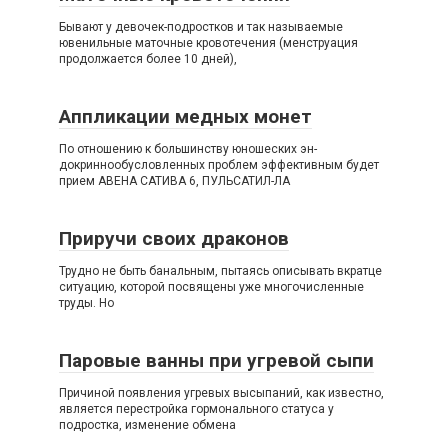
Бывают у девочек-подростков и так называемые
ювенильные маточные кровотечения (менструация
продолжается более 10 дней),
Аппликации медных монет
По отношению к большинству юношеских эн-
докриннообусловленных проблем эффективным будет
прием АВЕНА САТИВА 6, ПУЛЬСАТИЛ-ЛА
Приручи своих драконов
Трудно не быть банальным, пытаясь описывать вкратце
ситуацию, которой посвящены уже многочисленные
труды. Но
Паровые ванны при угревой сыпи
Причиной появления угревых высыпаний, как известно,
является перестройка гормонального статуса у
подростка, изменение обмена