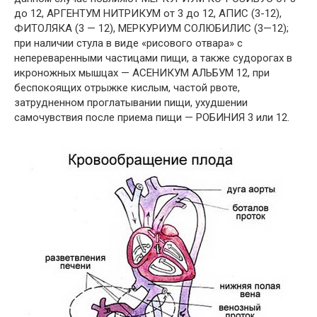
до 12, АРГЕНТУМ НИТРИКУМ от 3 до 12, АПИС (3-12),
ФИТОЛЯКА (3 — 12), МЕРКУРИУМ СОЛЮБИЛИС (3—12);
при наличии стула в виде «рисового отвара» с
непереваренными частицами пищи, а также судорогах в
икроножных мышцах — АСЕНИКУМ АЛЬБУМ 12, при
беспокоящих отрыжке кислым, частой рвоте,
затрудненном проглатывании пищи, ухудшении
самочувствия после приема пищи — РОБИНИЯ 3 или 12.