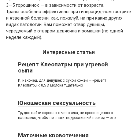
3—5 горошинок — в зависимости от возраста.
Травы особенно эффективны при гиперацид-ном гастрите
и язвенной болезни, как, пожалуй, ни при каких других
видах патологии. Вам поможет отвар душицы,
чередуемый с отваром девясила и ромашки (по одной
неделе каждый).
Интересные статьи
Рецепт Клеопатры при угревой
сыпи
И, наконец, для девушек с сухой кожей — «рецепт
Клеопатры»: 0,5 л молока тщательно
Юношеская сексуальность
Трудно найти взрослого человека, не просвещенного
настолько, чтобы не знать: подростковый период — это
Маточные кровотечения