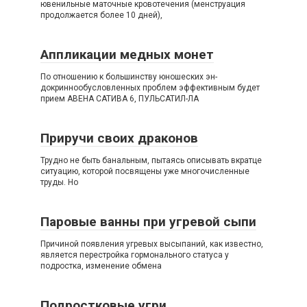
ювенильные маточные кровотечения (менструация
продолжается более 10 дней),
Аппликации медных монет
По отношению к большинству юношеских эн-
докриннообусловленных проблем эффективным будет
прием АВЕНА САТИВА 6, ПУЛЬСАТИЛ-ЛА
Приручи своих драконов
Трудно не быть банальным, пытаясь описывать вкратце
ситуацию, которой посвящены уже многочисленные
труды. Но
Паровые ванны при угревой сыпи
Причиной появления угревых высыпаний, как известно,
является перестройка гормонального статуса у
подростка, изменение обмена
Подростковые угри