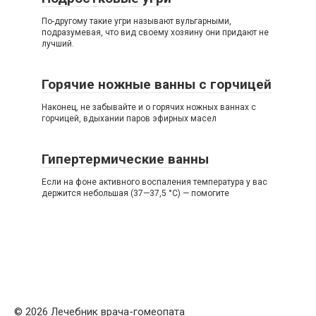
По-другому такие угри называют вульгарными,
подразумевая, что вид своему хозяину они придают не
лучший.
Горячие ножные ванны с горчицей
Наконец, не забывайте и о горячих ножных ваннах с
горчицей, вдыхании паров эфирных масел
Гипертермические ванны
Если на фоне активного воспаления температура у вас
держится небольшая (37—37,5 °С) — помогите
© 2026 Лечебник врача-гомеопата