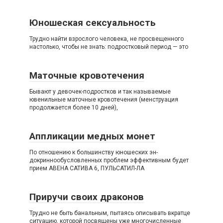
Юношеская сексуальность
Трудно найти взрослого человека, не просвещенного
настолько, чтобы не знать: подростковый период — это
Маточные кровотечения
Бывают у девочек-подростков и так называемые
ювенильные маточные кровотечения (менструация
продолжается более 10 дней),
Аппликации медных монет
По отношению к большинству юношеских эн-
докриннообусловленных проблем эффективным будет
прием АВЕНА САТИВА 6, ПУЛЬСАТИЛ-ЛА
Приручи своих драконов
Трудно не быть банальным, пытаясь описывать вкратце
ситуацию, которой посвящены уже многочисленные