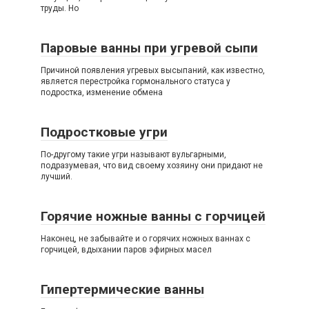
труды. Но
Паровые ванны при угревой сыпи
Причиной появления угревых высыпаний, как известно,
является перестройка гормонального статуса у
подростка, изменение обмена
Подростковые угри
По-другому такие угри называют вульгарными,
подразумевая, что вид своему хозяину они придают не
лучший.
Горячие ножные ванны с горчицей
Наконец, не забывайте и о горячих ножных ваннах с
горчицей, вдыхании паров эфирных масел
Гипертермические ванны