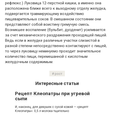
рефлюкс.) Луковица 12-перстной кишки, а именно она
расположена ближе всего к выходному отделу желудка,
подвергается травмирующему воздействию
пищеварительных соков. В смешанном состоянии они
представляют собой воистину гремучую смесь.
Возникшее воспаление (бульбит, дуоденит) усиливается
за счет механического раздражения проходящей пищей.
Ведь если в желудке различные участки слизистой в
разной степени непосредственно контактируют с пищей,
то через луковицу неминуемо проходит значительное
количество пищи, перемешанной с кислотным
желудочным содержимым.
рост
Интересные статьи
Рецепт Клеопатры при угревой
сыпи
И, наконец, для девушек с сухой кожей — «рецепт
Клеопатры»: 0,5 л молока тщательно