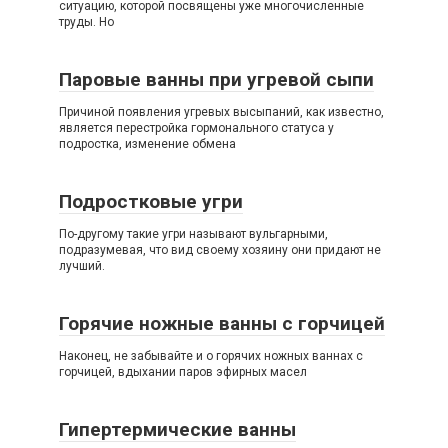
ситуацию, которой посвящены уже многочисленные
труды. Но
Паровые ванны при угревой сыпи
Причиной появления угревых высыпаний, как известно,
является перестройка гормонального статуса у
подростка, изменение обмена
Подростковые угри
По-другому такие угри называют вульгарными,
подразумевая, что вид своему хозяину они придают не
лучший.
Горячие ножные ванны с горчицей
Наконец, не забывайте и о горячих ножных ваннах с
горчицей, вдыхании паров эфирных масел
Гипертермические ванны