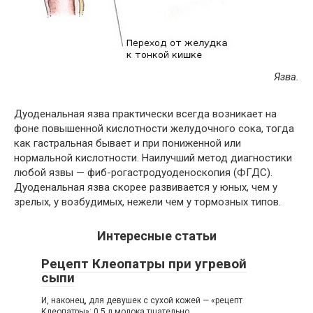
Язва.
Дуоденальная язва практически всегда возникает на
фоне повышенной кислотности желудочного сока, тогда
как гастральная бывает и при пониженной или
нормальной кислотности. Наилучший метод диагностики
любой язвы — фиб-рогастродуоденоскопия (ФГДС).
Дуоденальная язва скорее развивается у юных, чем у
зрелых, у возбудимых, нежели чем у тормозных типов.
Интересные статьи
Рецепт Клеопатры при угревой
сыпи
И, наконец, для девушек с сухой кожей — «рецепт
Клеопатры»: 0,5 л молока тщательно