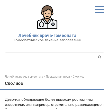
Перейти
к
контенту
Лечебник врача-гомеопата
Гомеопатическое лечение заболеваний
Поиск:
Лечебник врача-гомеопата
»
Прекрасная пора
»
Сколиоз
Сколиоз
Девочки, обладающие более высоким ростом, чем
сверстники, или, например, стремительно развивающимся