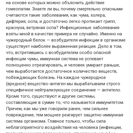
на основе которых можно объяснить действие
гомеопатии. Знаете ли вы, почему смертельно опасными
считаются такие заболевания, как чума, холера,
дифтерия, оспа, и достаточно легко протекает грипп,
краснуха, ветряная оспа? Инфекционные заболевания
взяты мной в качестве примера не случайно. Именно на
чужеродный белок — возбудителя инфекции в организме
существует наиболее выраженная реакция. Дело в том,
что, встретившись с возбудителем особо опасной
инфекции чумы, иммунная система не успевает
полноценно отреагировать, и человек умирает раньше,
чем выработается достаточное количество веществ,
побеждающих болезнь. На каждое чужеродное
(вредное) вещество-антиген мы вырабатываем строго
специфичное нейтрализующее соединение — антитело.
Кроме того, существуют и другие системы,
составляющие в сумме то, что называется иммунитетом.
Причем, как мы уже говорили ранее, чем сильнее
повреждение, тем мощнее реагирует защитно-иммунная
система организма. Главное только, чтобы сила
неблагоприятного воздействия на человека (инфекции,