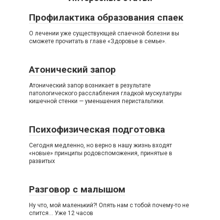
Профилактика образования спаек
О лечении уже существующей спаечной болезни вы
сможете прочитать в главе «Здоровье в семье».
Атонический запор
Атонический запор возникает в результате
патологического расслабления гладкой мускулатуры
кишечной стенки — уменьшения перистальтики.
Психофизическая подготовка
Сегодня медленно, но верно в нашу жизнь входят
«новые» принципы родовспоможения, принятые в
развитых
Разговор с малышом
Ну что, мой маленький?! Опять нам с тобой почему-то не
спится… Уже 12 часов