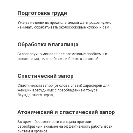
Подготовка груди
Уже за неделю до предполагаемой даты родов нужно
начинать обрабатывать околососковые кружки и сам
Обработка влагалища
Благополучно миновав все возможные проблемы и
осложнения, вы все ближе и ближе к заветной
Спастический запор
Спастический запор (от слова спазм) характерен для
женщин возбудимых с преобладанием тонуса
блуждающего нерва,
Атонический и спастический запор
Вo время беременности женщина проходит
своеобразный экзамен на эффективность работы всех
систем и органов.