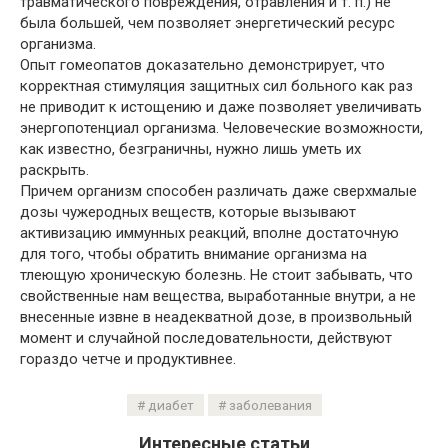
травматического повреждения, отравления и т. п.) не
была большей, чем позволяет энергетический ресурс
организма.
Опыт гомеопатов доказательно демонстрирует, что
корректная стимуляция защитных сил больного как раз
не приводит к истощению и даже позволяет увеличивать
энергопотенциал организма. Человеческие возможности,
как известно, безграничны, нужно лишь уметь их
раскрыть.
Причем организм способен различать даже сверхмалые
дозы чужеродных веществ, которые вызывают
активизацию иммунных реакций, вполне достаточную
для того, чтобы обратить внимание организма на
тлеющую хроническую болезнь. Не стоит забывать, что
свойственные нам вещества, выработанные внутри, а не
внесенные извне в неадекватной дозе, в произвольный
момент и случайной последовательности, действуют
гораздо четче и продуктивнее.
диабет
заболевания
Интересные статьи