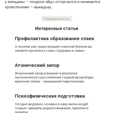
у женщины — плодное яйцо отторгается и начинается
кровотечение — выкидыш.
беременность
Интересные статьи
Профилактика образования спаек
О лечении уже существующей спаечной болезни вы
сможете прочитать в главе «Здоровье в семье».
Атонический запор
Атонический запор возникает в результате
патологического расслабления гладкой мускулатуры
кишечной стенки — уменьшения перистальтики.
Психофизическая подготовка
Сегодня медленно, но верно в нашу жизнь входят
«новые» принципы родовспоможения, принятые в
развитых