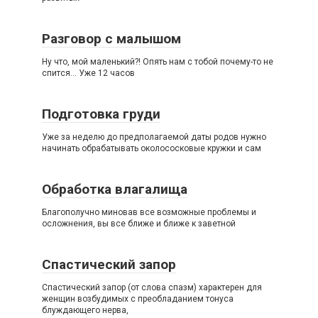
Разговор с малышом
Ну что, мой маленький?! Опять нам с тобой почему-то не
спится… Уже 12 часов
Подготовка груди
Уже за неделю до предполагаемой даты родов нужно
начинать обрабатывать околососковые кружки и сам
Обработка влагалища
Благополучно миновав все возможные проблемы и
осложнения, вы все ближе и ближе к заветной
Спастический запор
Спастический запор (от слова спазм) характерен для
женщин возбудимых с преобладанием тонуса
блуждающего нерва,