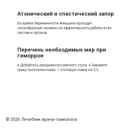
Атонический и спастический запор
Вo время беременности женщина проходит
своеобразный экзамен на эффективность работы всех
систем и органов.
Перечень необходимых мер при
геморрое
♦ Добейтесь ежедневного мягкого стула. ♦ Заварите
траву тысячелистника: 1 столовую ложку на 0,5
© 2026 Лечебник врача-гомеопата