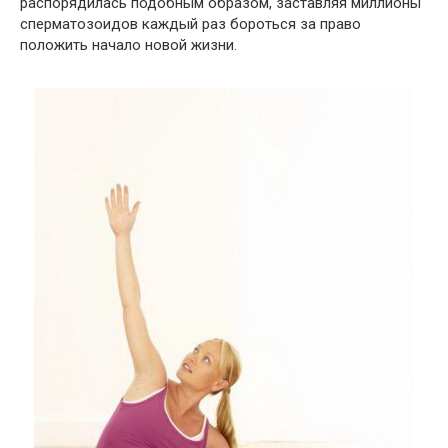
распорядилась подобным образом, заставляя миллионы
сперматозоидов каждый раз бороться за право
положить начало новой жизни.