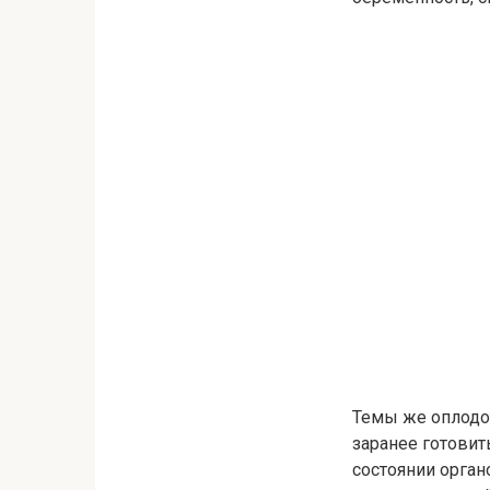
Темы же оплодот
заранее готовит
состоянии орган