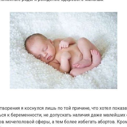
ворения я коснулся лишь по той причине, что хотел показа
ься к беременности, не допускать наличия даже малейших
ов мочеполовой сферы, а тем более избегать абортов. Кром