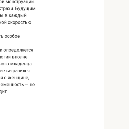
ой менструации,
 Страхи. Будущим
ны в каждый
ской скоростью
ть особое
и определяется
логии вполне
ного младенца.
нее выразился
й о женщине,
ременность — не
ядит