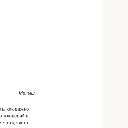
Малыш.
ть, как важно
 отклонений в
е того, чисто