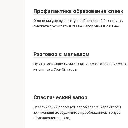
Профилактика образования спаек
О лечении уже существующей спаечной болезни вы
сможете прочитать в главе «Здоровье в семье».
Разговор с малышом
Ну что, мой маленький?! Опять нам с тобой почему-то
не спится… Уже 12 часов
Спастический запор
Спастический запор (от слова спазм) характерен
для женщин возбудимых с преобладанием тонуса
блуждающего нерва,