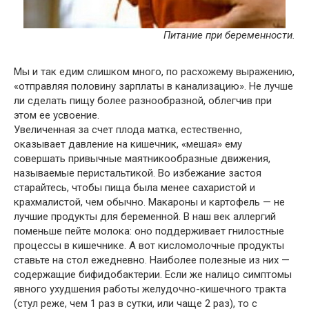
Питание при беременности.
Мы и так едим слишком много, по расхожему выражению,
«отправляя половину зарплаты в канализацию». Не лучше
ли сделать пищу более разнообразной, облегчив при
этом ее усвоение.
Увеличенная за счет плода матка, естественно,
оказывает давление на кишечник, «мешая» ему
совершать привычные маятникообразные движения,
называемые перистальтикой. Во избежание застоя
старайтесь, чтобы пища была менее сахаристой и
крахмалистой, чем обычно. Макароны и картофель — не
лучшие продукты для беременной. В наш век аллергий
поменьше пейте молока: оно поддерживает гнилостные
процессы в кишечнике. А вот кисломолочные продукты
ставьте на стол ежедневно. Наиболее полезные из них —
содержащие бифидобактерии. Если же налицо симптомы
явного ухудшения работы желудочно-кишечного тракта
(стул реже, чем 1 раз в сутки, или чаще 2 раз), то с