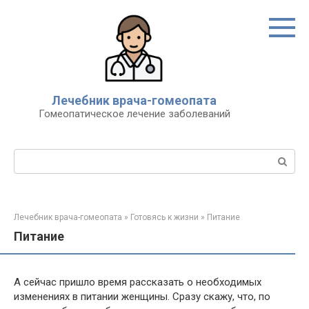
Перейти
к
контенту
Лечебник врача-гомеопата
Гомеопатическое лечение заболеваний
Поиск:
Лечебник врача-гомеопата
»
Готовясь к жизни
»
Питание
Питание
А сейчас пришло время рассказать о необходимых
изменениях в питании женщины. Сразу скажу, что, по