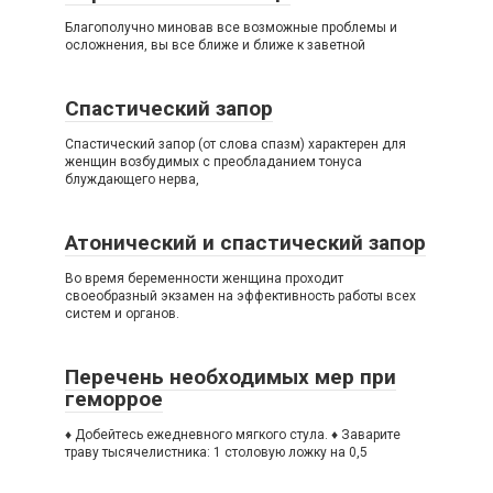
Благополучно миновав все возможные проблемы и
осложнения, вы все ближе и ближе к заветной
Спастический запор
Спастический запор (от слова спазм) характерен для
женщин возбудимых с преобладанием тонуса
блуждающего нерва,
Атонический и спастический запор
Вo время беременности женщина проходит
своеобразный экзамен на эффективность работы всех
систем и органов.
Перечень необходимых мер при
геморрое
♦ Добейтесь ежедневного мягкого стула. ♦ Заварите
траву тысячелистника: 1 столовую ложку на 0,5