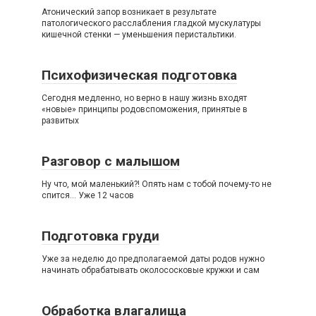
Атонический запор возникает в результате
патологического расслабления гладкой мускулатуры
кишечной стенки — уменьшения перистальтики.
Психофизическая подготовка
Сегодня медленно, но верно в нашу жизнь входят
«новые» принципы родовспоможения, принятые в
развитых
Разговор с малышом
Ну что, мой маленький?! Опять нам с тобой почему-то не
спится… Уже 12 часов
Подготовка груди
Уже за неделю до предполагаемой даты родов нужно
начинать обрабатывать околососковые кружки и сам
Обработка влагалища