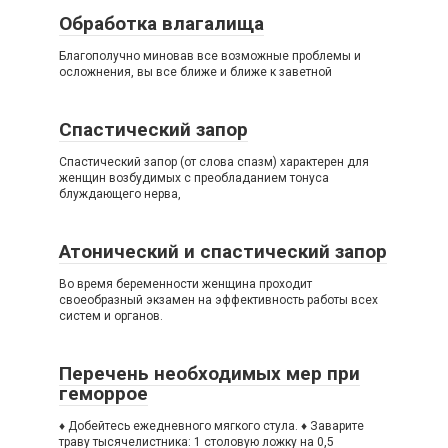
Обработка влагалища
Благополучно миновав все возможные проблемы и
осложнения, вы все ближе и ближе к заветной
Спастический запор
Спастический запор (от слова спазм) характерен для
женщин возбудимых с преобладанием тонуса
блуждающего нерва,
Атонический и спастический запор
Вo время беременности женщина проходит
своеобразный экзамен на эффективность работы всех
систем и органов.
Перечень необходимых мер при
геморрое
♦ Добейтесь ежедневного мягкого стула. ♦ Заварите
траву тысячелистника: 1 столовую ложку на 0,5