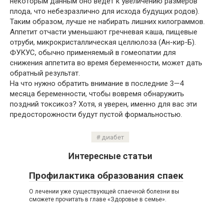
некоторым данным оно ведет к увеличению размеров
плода, что небезразлично для исхода будущих родов).
Таким образом, лучше не набирать лишних килограммов.
Аппетит отчасти уменьшают гречневая каша, пищевые
отруби, микрокристаллическая целлюлоза (Ан-кир-Б).
ФУКУС, обычно применяемый в гомеопатии для
снижения аппетита во время беременности, может дать
обратный результат.
На что нужно обратить внимание в последние 3—4
месяца беременности, чтобы вовремя обнаружить
поздний токсикоз? Хотя, я уверен, именно для вас эти
предосторожности будут пустой формальностью.
диабет
Интересные статьи
Профилактика образования спаек
О лечении уже существующей спаечной болезни вы
сможете прочитать в главе «Здоровье в семье».