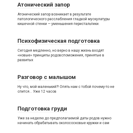
Атонический запор
Атонический запор возникает в результате
патологического расслабления гладкой мускулатуры
кишечной стенки — уменьшения перистальтики.
Психофизическая подготовка
Сегодня медленно, но верно в нашу жизнь входят
«новые» принципы родовспоможения, принятые в
развитых
Разговор с малышом
Ну что, мой маленький?! Опять нам с тобой почему-то не
спится… Уже 12 часов
Подготовка груди
Уже за неделю до предполагаемой даты родов нужно
начинать обрабатывать околососковые кружки и сам