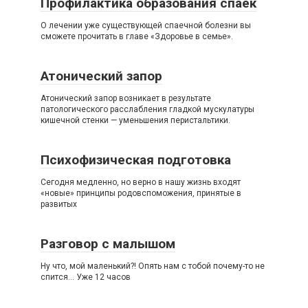
Профилактика образования спаек
О лечении уже существующей спаечной болезни вы
сможете прочитать в главе «Здоровье в семье».
Атонический запор
Атонический запор возникает в результате
патологического расслабления гладкой мускулатуры
кишечной стенки — уменьшения перистальтики.
Психофизическая подготовка
Сегодня медленно, но верно в нашу жизнь входят
«новые» принципы родовспоможения, принятые в
развитых
Разговор с малышом
Ну что, мой маленький?! Опять нам с тобой почему-то не
спится… Уже 12 часов