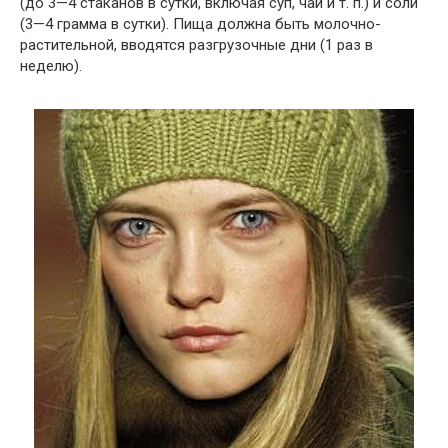
(до 3—4 стаканов в сутки, включая суп, чай и т. п.) и соли
(3—4 грамма в сутки). Пища должна быть молочно-
растительной, вводятся разгрузочные дни (1 раз в
неделю).