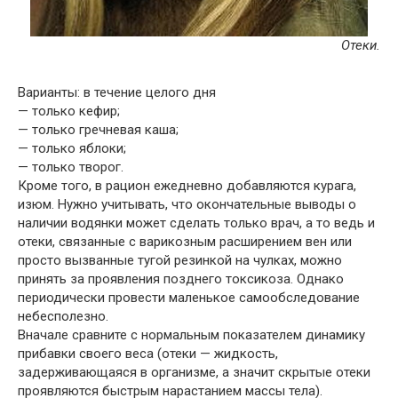
Отеки.
Варианты: в течение целого дня
— только кефир;
— только гречневая каша;
— только яблоки;
— только творог.
Кроме того, в рацион ежедневно добавляются курага,
изюм. Нужно учитывать, что окончательные выводы о
наличии водянки может сделать только врач, а то ведь и
отеки, связанные с варикозным расширением вен или
просто вызванные тугой резинкой на чулках, можно
принять за проявления позднего токсикоза. Однако
периодически провести маленькое самообследование
небесполезно.
Вначале сравните с нормальным показателем динамику
прибавки своего веса (отеки — жидкость,
задерживающаяся в организме, а значит скрытые отеки
проявляются быстрым нарастанием массы тела).