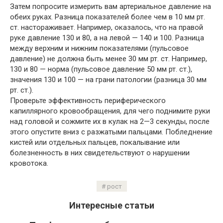
Затем попросите измерить вам артериальное давление на
обеих руках. Разница показателей более чем в 10 мм рт.
ст. настораживает. Например, оказалось, что на правой
руке давление 130 и 80, а на левой — 140 и 100. Разница
между верхним и нижним показателями (пульсовое
давление) не должна быть менее 30 мм рт. ст. Например,
130 и 80 — норма (пульсовое давление 50 мм рт. ст.),
значения 130 и 100 — на грани патологии (разница 30 мм
рт. ст.).
Проверьте эффективность периферического
капиллярного кровообращения, для чего поднимите руки
над головой и сожмите их в кулак на 2—3 секунды, после
этого опустите вниз с разжатыми пальцами. Побледнение
кистей или отдельных пальцев, покалывание или
болезненность в них свидетельствуют о нарушении
кровотока.
рост
Интересные статьи