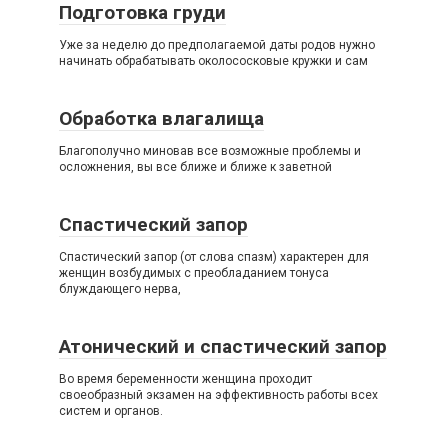
Подготовка груди
Уже за неделю до предполагаемой даты родов нужно
начинать обрабатывать околососковые кружки и сам
Обработка влагалища
Благополучно миновав все возможные проблемы и
осложнения, вы все ближе и ближе к заветной
Спастический запор
Спастический запор (от слова спазм) характерен для
женщин возбудимых с преобладанием тонуса
блуждающего нерва,
Атонический и спастический запор
Вo время беременности женщина проходит
своеобразный экзамен на эффективность работы всех
систем и органов.