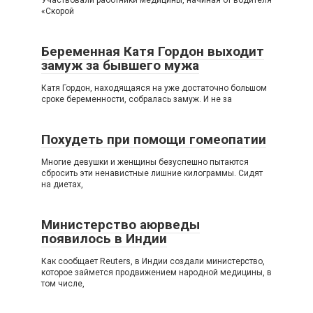
Участвовали работники медицины, начиная от водителя
«Скорой
Беременная Катя Гордон выходит
замуж за бывшего мужа
Катя Гордон, находящаяся на уже достаточно большом
сроке беременности, собралась замуж. И не за
Похудеть при помощи гомеопатии
Многие девушки и женщины безуспешно пытаются
сбросить эти ненавистные лишние килограммы. Сидят
на диетах,
Министерство аюрведы
появилось в Индии
Как сообщает Reuters, в Индии создали министерство,
которое займется продвижением народной медицины, в
том числе,