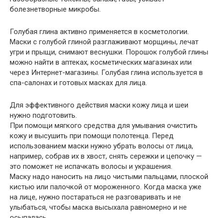
болезнетворные микробы.
Голубая глина активно применяется в косметологии.
Маски с голубой глиной разглаживают морщины, лечат
угри и прыщи, снимают веснушки. Порошок голубой глины
можно найти в аптеках, косметических магазинах или
через Интернет-магазины. Голубая глина используется в
спа-салонах и готовых масках для лица.
Для эффективного действия маски кожу лица и шеи
нужно подготовить.
При помощи мягкого средства для умывания очистить
кожу и высушить при помощи полотенца. Перед
использованием маски нужно убрать волосы от лица,
например, собрав их в хвост, снять сережки и цепочку —
это поможет не испачкать волосы и украшения.
Маску надо наносить на лицо чистыми пальцами, плоской
кистью или палочкой от мороженного. Когда маска уже
на лице, нужно постараться не разговаривать и не
улыбаться, чтобы маска высыхала равномерно и не
осыпалась.