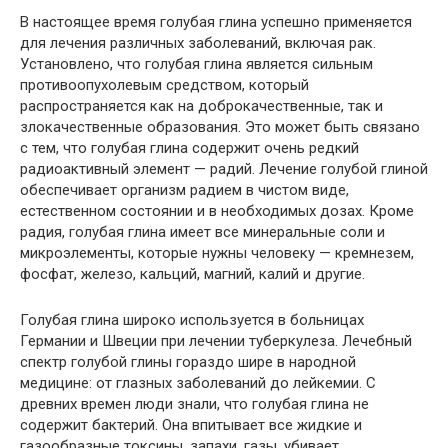
В настоящее время голубая глина успешно применяется
для лечения различных заболеваний, включая рак.
Установлено, что голубая глина является сильным
противоопухолевым средством, который
распространяется как на доброкачественные, так и
злокачественные образования. Это может быть связано
с тем, что голубая глина содержит очень редкий
радиоактивный элемент — радий. Лечение голубой глиной
обеспечивает организм радием в чистом виде,
естественном состоянии и в необходимых дозах. Кроме
радия, голубая глина имеет все минеральные соли и
микроэлементы, которые нужны человеку — кремнезем,
фосфат, железо, кальций, магний, калий и другие.
Голубая глина широко используется в больницах
Германии и Швеции при лечении туберкулеза. Лечебный
спектр голубой глины гораздо шире в народной
медицине: от глазных заболеваний до лейкемии. С
древних времен люди знали, что голубая глина не
содержит бактерий. Она впитывает все жидкие и
газообразные токсины, запахи, газы, убивает