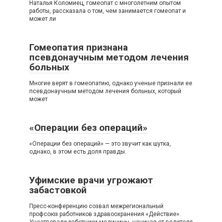
Наталья Коломиец, гомеопат с многолетним опытом
работы, рассказала о том, чем занимается гомеопат и
может ли
Гомеопатия признана
псевдонаучным методом лечения
больных
Многие верят в гомеопатию, однако ученые признали ее
псевдонаучным методом лечения больных, который
может
«Операции без операций»
«Операции без операций» — это звучит как шутка,
однако, в этом есть доля правды.
Уфимские врачи угрожают
забастовкой
Пресс-конференцию созвал межрегиональный
профсоюз работников здравоохранения «Действие».