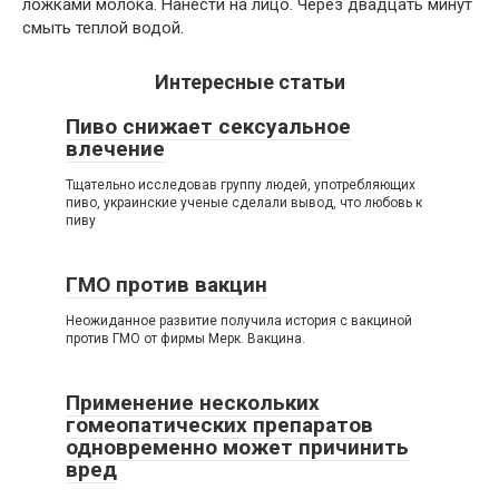
ложками молока. Нанести на лицо. Через двадцать минут
смыть теплой водой.
Интересные статьи
Пиво снижает сексуальное
влечение
Тщательно исследовав группу людей, употребляющих
пиво, украинские ученые сделали вывод, что любовь к
пиву
ГМО против вакцин
Неожиданное развитие получила история с вакциной
против ГМО от фирмы Мерк. Вакцина.
Применение нескольких
гомеопатических препаратов
одновременно может причинить
вред