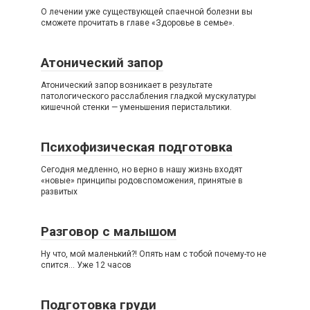
О лечении уже существующей спаечной болезни вы
сможете прочитать в главе «Здоровье в семье».
Атонический запор
Атонический запор возникает в результате
патологического расслабления гладкой мускулатуры
кишечной стенки — уменьшения перистальтики.
Психофизическая подготовка
Сегодня медленно, но верно в нашу жизнь входят
«новые» принципы родовспоможения, принятые в
развитых
Разговор с малышом
Ну что, мой маленький?! Опять нам с тобой почему-то не
спится… Уже 12 часов
Подготовка груди