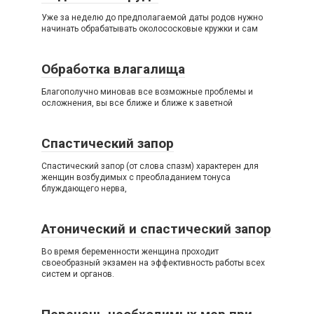
Уже за неделю до предполагаемой даты родов нужно
начинать обрабатывать околососковые кружки и сам
Обработка влагалища
Благополучно миновав все возможные проблемы и
осложнения, вы все ближе и ближе к заветной
Спастический запор
Спастический запор (от слова спазм) характерен для
женщин возбудимых с преобладанием тонуса
блуждающего нерва,
Атонический и спастический запор
Вo время беременности женщина проходит
своеобразный экзамен на эффективность работы всех
систем и органов.