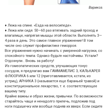
Варикоз.
♦ Лежа на спине. «Езда на велосипеде».
♦ Лежа или сидя. 50—60 раз втягивать задний проход и
влагалище, напрягая мышцы этой области. Выполнять 3—
4 раза в день. Это самое главное упражнение! В том
числе оно служит профилактике геморроя.
Все упражнения нужно начинать с умеренной нагрузки, со
спокойного темпа. Однако будьте настойчивы. Устали?
Отдохнули… Вновь за работу!
Из гомеопатических средств, улучшающих тонус
сосудов, я предлагаю вам ГАММАМЕЛИС 3, КАЛЬКАРЕЯ
ФЛЮОРИКА 6 или 12 (приготавливается, кстати, из
устриц), АРНИКА 3 (называется еще бараньей травой) и
конституциональное лекарство, т. е. соответствующее
вашему типу.
Крайне важны и образ жизни, привычки. По возможности
старайтесь чаще и ненадолго прилечь, подложив под
ноги подушечку или вообще подняв их вверх. Если сидите