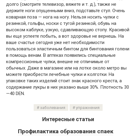
долго (смотрите телевизор, вяжете и т. д.), также не
держите ноги опущенными вниз, подставьте стул. Очень
коварная поза — нога на ногу. Нельзя носить чулки с
резинкой, гольфы, носки с тугой резинкой, обувь на
высоком каблуке, узкую, сдавливающую стопу. Красивой
вы еще успеете побыть, а вот здоровье не вернешь. На
ваше счастье сегодня уже нет необходимости
пользоваться эластичным бинтом для бинтования голени
в помощь венам. В аптеках появились специальные
компрессионные чулки, внешне не отличимые от
обычных. Даже в магазине или на лотке около метро вы
можете приобрести лечебные чулки и колготки. На
упаковке таких изделий стоит знак красного креста, а
содержание лукры в них указано выше 30%. Плотность 30
—40 DEN.
заболевания
упражнения
Интересные статьи
Профилактика образования спаек